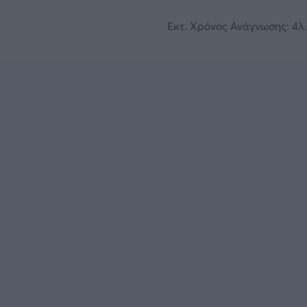
Εκτ. Χρόνος Ανάγνωσης: 4λ.