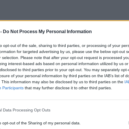
 -
Do Not Process My Personal Information
to opt-out of the sale, sharing to third parties, or processing of your per
formation for targeted advertising by us, please use the below opt-out s
r selection. Please note that after your opt-out request is processed y
eing interest-based ads based on personal information utilized by us or
disclosed to third parties prior to your opt-out. You may separately opt-
losure of your personal information by third parties on the IAB’s list of
. This information may also be disclosed by us to third parties on the
IA
Participants
that may further disclose it to other third parties.
l Data Processing Opt Outs
ς του παρενοχλούσε γυναίκες ο
o opt-out of the Sharing of my personal data.