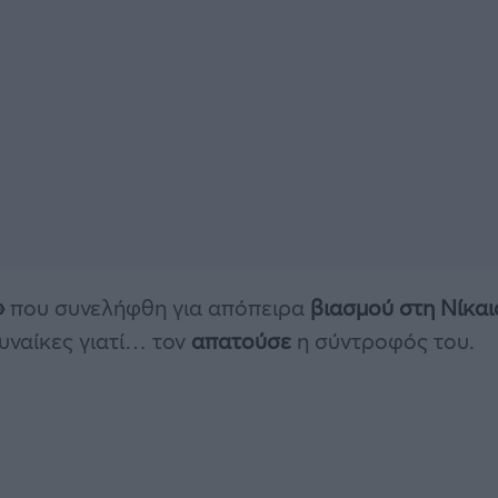
»
που συνελήφθη για απόπειρα
βιασμού στη Νίκαι
υναίκες γιατί… τον
απατούσε
η σύντροφός του.