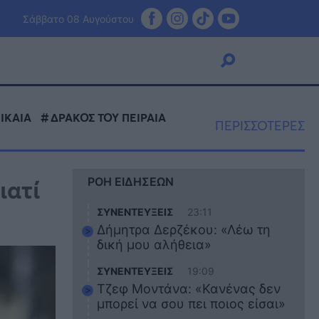
Σάββατο 08 Αυγούστου
ΙΚΑΙΑ
ΔΡΑΚΟΣ ΤΟΥ ΠΕΙΡΑΙΑ
ΠΕΡΙΣΣΟΤΕΡΕΣ
Viral
Κουζίνα
ιατί
ΡΟΗ ΕΙΔΗΣΕΩΝ
Ζώδια
Pet
ΣΥΝΕΝΤΕΥΞΕΙΣ
23:11
Πίστη
Δήμητρα Δερζέκου: «Λέω τη
δική μου αλήθεια»
ΣΥΝΕΝΤΕΥΞΕΙΣ
19:09
Τζεφ Μοντάνα: «Κανένας δεν
μπορεί να σου πει ποιος είσαι»