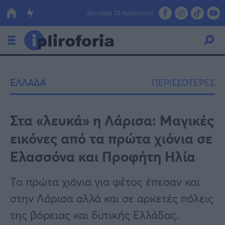
Δευτέρα 10 Αυγούστου
Ελλάδα
ΕΛΛΑΔΑ
ΠΕΡΙΣΣΟΤΕΡΕΣ
Οικονομία
Πολιτική
Στα «λευκά» η Λάρισα: Μαγικές
εικόνες από τα πρώτα χιόνια σε
Τράπεζες
Ελασσόνα και Προφήτη Ηλία
Επιδοτήσεις
Κόσμος
Τα πρώτα χιόνια για φέτος έπεσαν και
Lifestyle
ΕΣΠΑ
στην Λάρισα αλλά και σε αρκετές πόλεις
Αθλητικά
της βόρειας και δυτικής Ελλάδας.