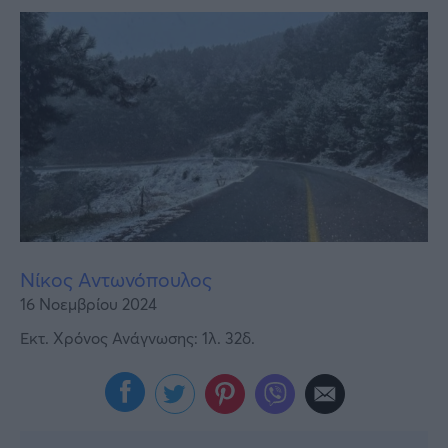
Υγεία
Γυναίκα
Καιρός
Νίκος Αντωνόπουλος
16 Νοεμβρίου 2024
Εκτ. Χρόνος Ανάγνωσης: 1λ. 32δ.