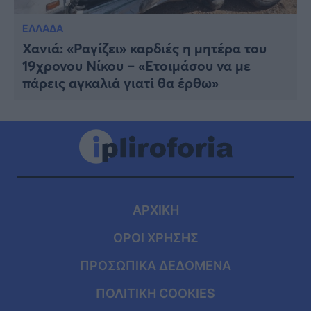
ΕΛΛΑΔΑ
Χανιά: «Ραγίζει» καρδιές η μητέρα του
19χρονου Νίκου – «Ετοιμάσου να με
πάρεις αγκαλιά γιατί θα έρθω»
ΑΡΧΙΚΗ
ΟΡΟΙ ΧΡΗΣΗΣ
ΠΡΟΣΩΠΙΚΑ ΔΕΔΟΜΕΝΑ
ΠΟΛΙΤΙΚΗ COOKIES