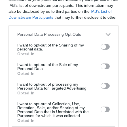
IAB’s list of downstream participants. This information may
also be disclosed by us to third parties on the
IAB’s List of
Downstream Participants
that may further disclose it to other
third parties.
Personal Data Processing Opt Outs
I want to opt-out of the Sharing of my
personal data.
Opted In
I want to opt-out of the Sale of my
Personal Data.
Opted In
I want to opt-out of processing my
Personal Data for Targeted Advertising.
Opted In
I want to opt-out of Collection, Use,
Νέα πλατφόρμα eParents
Retention, Sale, and/or Sharing of my
Personal Data that Is Unrelated with the
Purposes for which it was collected.
Opted In
Η νέα πλατφόρμα «eParents» αποτελεί το