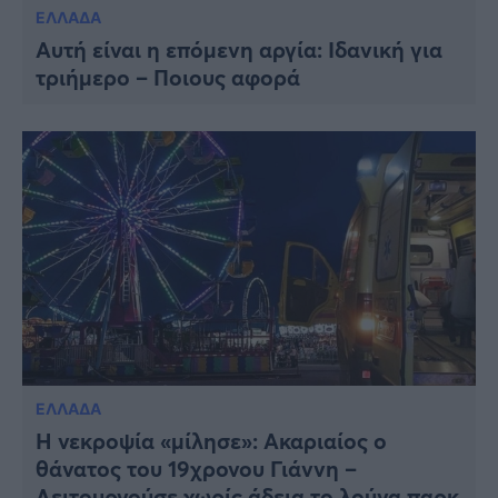
ΕΛΛΑΔΑ
Αυτή είναι η επόμενη αργία: Ιδανική για
τριήμερο – Ποιους αφορά
ΕΛΛΑΔΑ
Η νεκροψία «μίλησε»: Ακαριαίος ο
θάνατος του 19χρονου Γιάννη –
Λειτουργούσε χωρίς άδεια το λούνα παρκ