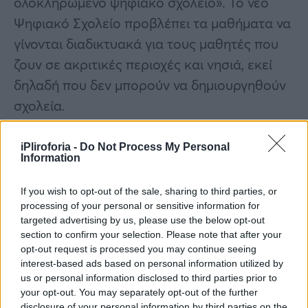
ολοκληρωμένο ψηφιακό σχολείο». Το νέο
Ψηφιακό Σχολείο προβλέπει τα μαθήματα να
γίνονται διαδικτυακά για τους μαθητές που
ζουν σε ακριτικές περιοχές και νησιά, εκεί
δηλαδή που δεν μπορούν να δημιουργηθούν
σχολεία.
iPliroforia -
Do Not Process My Personal
Information
If you wish to opt-out of the sale, sharing to third parties, or
processing of your personal or sensitive information for
targeted advertising by us, please use the below opt-out
section to confirm your selection. Please note that after your
opt-out request is processed you may continue seeing
interest-based ads based on personal information utilized by
us or personal information disclosed to third parties prior to
your opt-out. You may separately opt-out of the further
disclosure of your personal information by third parties on the