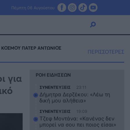
Πέμπτη 06 Αυγούστου
Υ ΚΟΣΜΟΥ ΠΑΤΕΡ ΑΝΤΩΝΙΟΣ
ΠΕΡΙΣΣΟΤΕΡΕΣ
Viral
Κουζίνα
ι για
ΡΟΗ ΕΙΔΗΣΕΩΝ
Ζώδια
Pet
ικό
ΣΥΝΕΝΤΕΥΞΕΙΣ
23:11
Πίστη
Δήμητρα Δερζέκου: «Λέω τη
δική μου αλήθεια»
ΣΥΝΕΝΤΕΥΞΕΙΣ
19:09
Τζεφ Μοντάνα: «Κανένας δεν
μπορεί να σου πει ποιος είσαι»