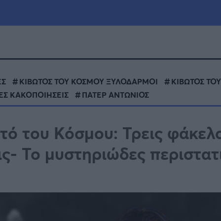
μία
Πολιτική
Τράπεζες
ΕΣ
ΚΙΒΩΤΟΣ ΤΟΥ ΚΟΣΜΟΥ ΞΥΛΟΔΑΡΜΟΙ
ΚΙΒΩΤΟΣ ΤΟ
ΕΣ ΚΑΚΟΠΟΙΗΣΕΙΣ
ΠΑΤΕΡ ΑΝΤΩΝΙΟΣ
Επιδοτήσεις
le
Αθλητικά
ΕΣΠΑ
τό του Κόσμου: Τρεις φάκελο
α
Καιρός
ς- Το μυστηριώδες περιστατ