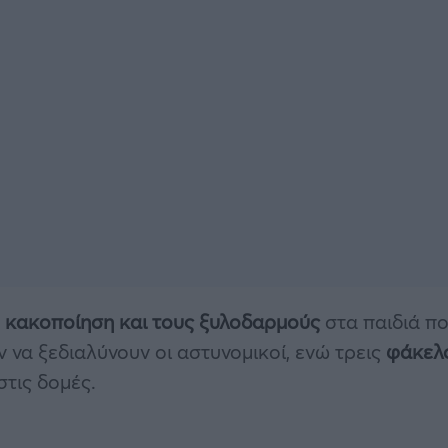
 κακοποίηση και τους ξυλοδαρμούς
στα παιδιά π
να ξεδιαλύνουν οι αστυνομικοί, ενώ τρεις
φάκελ
στις δομές.