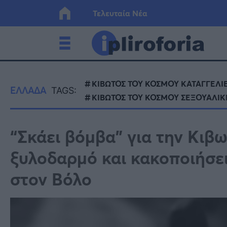
Τελευταία Νέα
Ελλάδα
Οικονο
ΚΙΒΩΤΟΣ ΤΟΥ ΚΟΣΜΟΥ ΚΑΤΑΓΓΕΛΙ
ΕΛΛΑΔΑ
TAGS:
ΚΙΒΩΤΟΣ ΤΟΥ ΚΟΣΜΟΥ ΣΕΞΟΥΑΛΙΚ
Κόσμος
Lifesty
“Σκάει βόμβα” για την Κιβω
Υγεία
Γυναίκ
ξυλοδαρμό και κακοποιήσει
στον Βόλο