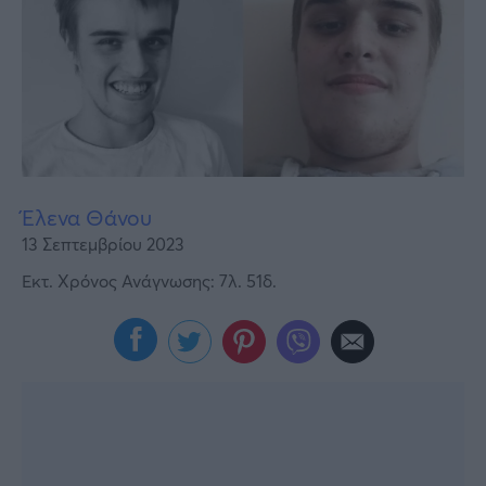
Υγεία
Γυναίκα
Καιρός
Έλενα Θάνου
13 Σεπτεμβρίου 2023
Εκτ. Χρόνος Ανάγνωσης: 7λ. 51δ.