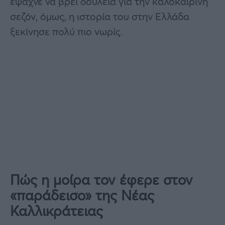
έψαχνε να βρει δουλειά για την καλοκαιρινή
σεζόν, όμως, η ιστορία του στην Ελλάδα
ξεκίνησε πολύ πιο νωρίς.
Πώς η μοίρα τον έφερε στον
«παράδεισο» της Νέας
Καλλικράτειας