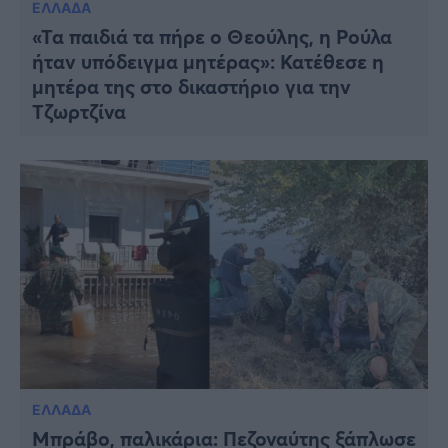
ΕΛΛΑΔΑ
«Τα παιδιά τα πήρε ο Θεούλης, η Ρούλα
ήταν υπόδειγμα μητέρας»: Κατέθεσε η
μητέρα της στο δικαστήριο για την
Τζωρτζίνα
ΕΛΛΑΔΑ
Μπράβο, παλικάρια: Πεζοναύτης ξάπλωσε