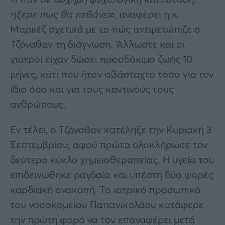
ήξερε πως θα πεθάνει
», αναφέρει η κ.
Μαρκέζ σχετικά με το πώς αντιμετώπιζε ο
Τζόναθαν τη διάγνωση. Άλλωστε και οι
γιατροί είχαν δώσει προσδόκιμο ζωής 10
μήνες, κάτι που ήταν αβάσταχτο τόσο για τον
ίδιο όσο και για τους κοντινούς τους
ανθρώπους.
Εν τέλει, ο Τζόναθαν κατέληξε την Κυριακή 3
Σεπτεμβρίου, αφού πρώτα ολοκλήρωσε τον
δεύτερο κύκλο χημειοθεραπείας. Η υγεία του
επιδεινώθηκε ραγδαία και υπέστη δύο φορές
καρδιακή ανακοπή. Το ιατρικό προσωπικό
του νοσοκομείου Παπανικολάου κατάφερε
την πρώτη φορά να τον επαναφέρει μετά