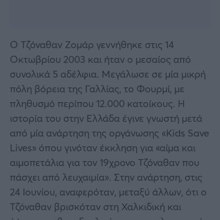
Ο Τζόναθαν Ζομάρ γεννήθηκε στις 14
Οκτωβρίου 2003 και ήταν ο μεσαίος από
συνολικά 5 αδέλφια. Μεγάλωσε σε μία μικρή
πόλη βόρεια της Γαλλίας, το Φουρμί, με
πληθυσμό περίπου 12.000 κατοίκους. Η
ιστορία του στην Ελλάδα έγινε γνωστή μετά
από μία ανάρτηση της οργάνωσης «Kids Save
Lives» όπου γινόταν έκκληση για «αίμα και
αιμοπετάλια για τον 19χρονο Τζόναθαν που
πάσχει από λευχαιμία». Στην ανάρτηση, στις
24 Ιουνίου, αναφερόταν, μεταξύ άλλων, ότι ο
Τζόναθαν βρισκόταν στη Χαλκιδική και