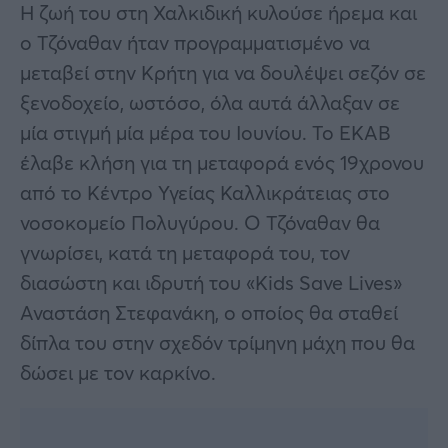
Η ζωή του στη Χαλκιδική κυλούσε ήρεμα και
ο Τζόναθαν ήταν προγραμματισμένο να
μεταβεί στην Κρήτη για να δουλέψει σεζόν σε
ξενοδοχείο, ωστόσο, όλα αυτά άλλαξαν σε
μία στιγμή μία μέρα του Ιουνίου. Το ΕΚΑΒ
έλαβε κλήση για τη μεταφορά ενός 19χρονου
από το Κέντρο Υγείας Καλλικράτειας στο
νοσοκομείο Πολυγύρου. Ο Τζόναθαν θα
γνωρίσει, κατά τη μεταφορά του, τον
διασώστη και ιδρυτή του «Kids Save Lives»
Αναστάση Στεφανάκη, ο οποίος θα σταθεί
δίπλα του στην σχεδόν τρίμηνη μάχη που θα
δώσει με τον καρκίνο.