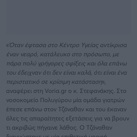
«
Όταν έφτασα στο Κέντρο Υγείας αντίκρισα
έναν νεαρό, κατάλευκο στο πρόσωπο, με
πάρα πολύ γρήγορες σφίξεις και όλα επάνω
του έδειχναν ότι δεν είναι καλά, ότι είναι ένα
περιστατικό σε κρίσιμη κατάσταση
»,
αναφέρει στη Voria.gr ο κ. Στεφανάκης. Στο
νοσοκομείο Πολυγύρου μία ομάδα γιατρών
έπεσε επάνω στον Τζόναθαν και του έκαναν
όλες τις απαραίτητες εξετάσεις για να βρουν
τι ακριβώς πήγαινε λάθος. Ο Τζόναθαν
διαγνώστηκε με μία επιθετική μορφή