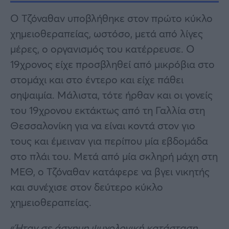
Ο Τζόναθαν υποβλήθηκε στον πρώτο κύκλο
χημειοθεραπείας, ωστόσο, μετά από λίγες
μέρες, ο οργανισμός του κατέρρευσε. Ο
19χρονος είχε προσβληθεί από μικρόβια στο
στομάχι και στο έντερο και είχε πάθει
σηψαιμία. Μάλιστα, τότε ήρθαν και οι γονείς
του 19χρονου εκτάκτως από τη Γαλλία στη
Θεσσαλονίκη για να είναι κοντά στον γιο
τους και έμειναν για περίπου μία εβδομάδα
στο πλάι του. Μετά από μία σκληρή μάχη στη
ΜΕΘ, ο Τζόναθαν κατάφερε να βγει νικητής
και συνέχισε στον δεύτερο κύκλο
χημειοθεραπείας.
«
Ήταν σε άσχημη ψυχολογική κατάσταση,