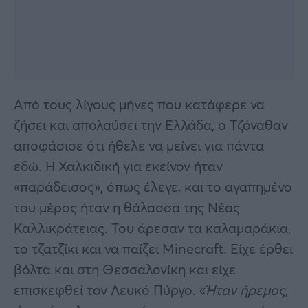
Από τους λίγους μήνες που κατάφερε να
ζήσει και απολαύσει την Ελλάδα, ο Τζόναθαν
αποφάσισε ότι ήθελε να μείνει για πάντα
εδώ. Η Χαλκιδική για εκείνον ήταν
«παράδεισος», όπως έλεγε, και το αγαπημένο
του μέρος ήταν η θάλασσα της Νέας
Καλλικράτειας. Του άρεσαν τα καλαμαράκια,
το τζατζίκι και να παίζει Minecraft. Είχε έρθει
βόλτα και στη Θεσσαλονίκη και είχε
επισκεφθεί τον Λευκό Πύργο. «
Ήταν ήρεμος,