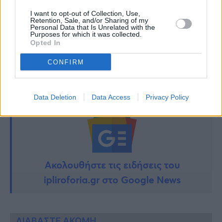
I want to opt-out of Collection, Use,
Retention, Sale, and/or Sharing of my
Personal Data that Is Unrelated with the
Purposes for which it was collected.
Opted In
TAGS:
ΚΑΡΚΙΝΟΣ
ΠΑΙΔΙΚΟΣ ΚΑΡΚΙΝΟΣ
CONFIRM
Data Deletion
Data Access
Privacy Policy
Ακολουθήστε τις ειδήσεις του
ipliroforia.gr στο Google News
ΔΙΑΒΑΣΤΕ ΑΚΟΜΗ