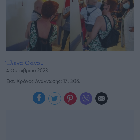
Υγεία
Γυναίκα
Καιρός
Έλενα Θάνου
4 Οκτωβρίου 2023
Εκτ. Χρόνος Ανάγνωσης: 1λ. 30δ.