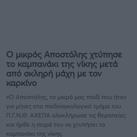
O μικρός Αποστόλης χτύπησε
το καμπανάκι της νίκης μετά
από σκληρή μάχη με τον
καρκίνο
«Ο Αποστόλης, το μικρό μας παιδί που ήταν
για μήνες στο παιδοογκολογικό τμήμα του
Π.Γ.Ν.Θ. ΑΧΕΠΑ ολοκλήρωσε τις θεραπείες
και ήρθε η σειρά του να χτυπήσει το
καμπανάκι της νίκης.