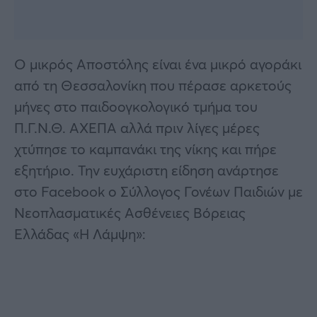
O μικρός Αποστόλης είναι ένα μικρό αγοράκι
από τη Θεσσαλονίκη που πέρασε αρκετούς
μήνες στο παιδοογκολογικό τμήμα του
Π.Γ.Ν.Θ. ΑΧΕΠΑ αλλά πριν λίγες μέρες
χτύπησε το καμπανάκι της νίκης και πήρε
εξητήριο. Την ευχάριστη είδηση ανάρτησε
στο Facebook ο Σύλλογος Γονέων Παιδιών με
Νεοπλασματικές Ασθένειες Βόρειας
Ελλάδας «Η Λάμψη»: