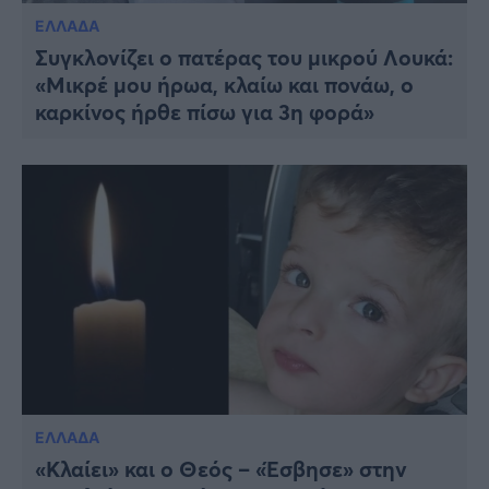
ΕΛΛΑΔΑ
Συγκλονίζει ο πατέρας του μικρού Λουκά:
«Μικρέ μου ήρωα, κλαίω και πονάω, ο
καρκίνος ήρθε πίσω για 3η φορά»
ΕΛΛΑΔΑ
«Κλαίει» και ο Θεός – «Έσβησε» στην