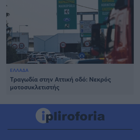
ΕΛΛΑΔΑ
Τραγωδία στην Αττική οδό: Νεκρός
μοτοσυκλετιστής