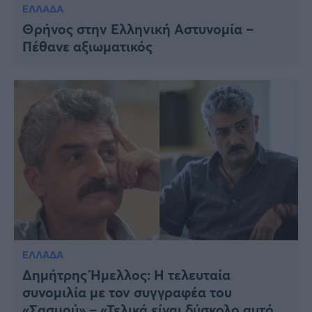
ΕΛΛΑΔΑ
Θρήνος στην Ελληνική Αστυνομία –
Πέθανε αξιωματικός
ΕΛΛΑΔΑ
Δημήτρης Ήμελλος: H τελευταία
συνομιλία με τον συγγραφέα του
«Σασμού» – «Τελικά είναι δύσκολο αυτό