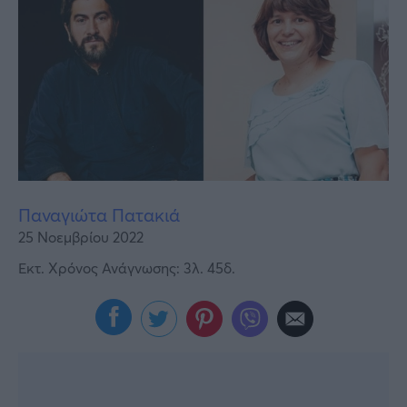
Υγεία
Γυναίκα
Καιρός
Παναγιώτα Πατακιά
25 Νοεμβρίου 2022
Εκτ. Χρόνος Ανάγνωσης: 3λ. 45δ.