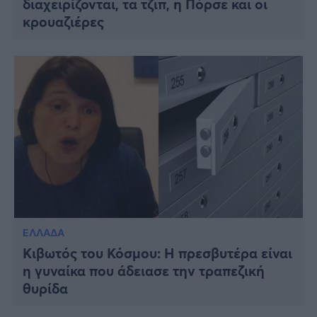
διαχειρίζονται, τα τζιπ, η Πόρσε και οι
κρουαζιέρες
ΕΛΛΑΔΑ
Κιβωτός του Κόσμου: Η πρεσβυτέρα είναι
η γυναίκα που άδειασε την τραπεζική
θυρίδα