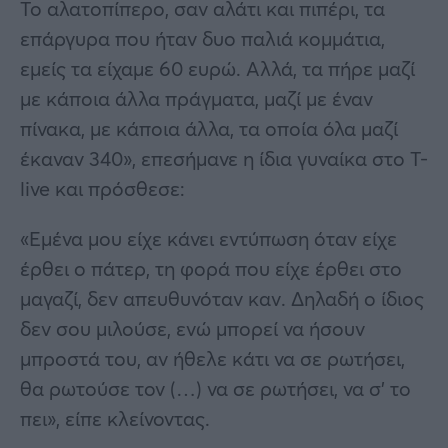
Το αλατοπίπερο, σαν αλάτι και πιπέρι, τα
επάργυρα που ήταν δυο παλιά κομμάτια,
εμείς τα είχαμε 60 ευρώ. Αλλά, τα πήρε μαζί
με κάποια άλλα πράγματα, μαζί με έναν
πίνακα, με κάποια άλλα, τα οποία όλα μαζί
έκαναν 340», επεσήμανε η ίδια γυναίκα στο T-
live και πρόσθεσε:
«Εμένα μου είχε κάνει εντύπωση όταν είχε
έρθει ο πάτερ, τη φορά που είχε έρθει στο
μαγαζί, δεν απευθυνόταν καν. Δηλαδή ο ίδιος
δεν σου μιλούσε, ενώ μπορεί να ήσουν
μπροστά του, αν ήθελε κάτι να σε ρωτήσει,
θα ρωτούσε τον (…) να σε ρωτήσει, να σ’ το
πει», είπε κλείνοντας.