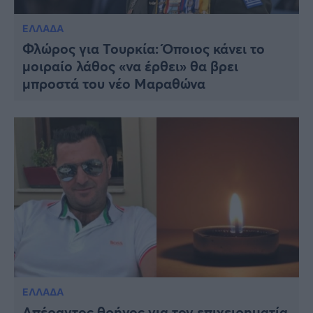
ΕΛΛΑΔΑ
Φλώρος για Τουρκία: Όποιος κάνει το
μοιραίο λάθος «να έρθει» θα βρει
μπροστά του νέο Μαραθώνα
ΕΛΛΑΔΑ
Απέραντος θρήνος για τον επιχειρηματία