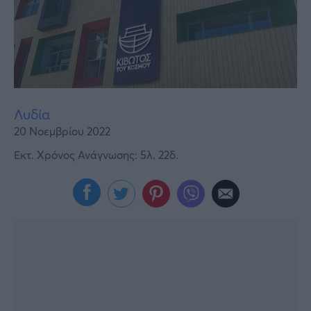
Υγεία
Γυναίκα
Καιρός
Λυδία
20 Νοεμβρίου 2022
Εκτ. Χρόνος Ανάγνωσης: 5λ. 22δ.