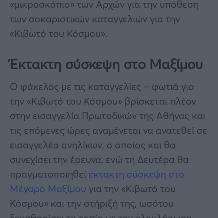
«μικροσκόπιο» των Αρχών για την υπόθεση
των σοκαριστικών καταγγελιών για την
«Κιβωτό του Κόσμου».
Έκτακτη σύσκεψη στο Μαξίμου
Ο φάκελος με τις καταγγελίες – φωτιά για
την «Κιβωτό του Κόσμου» βρίσκεται πλέον
στην εισαγγελία Πρωτοδικών της Αθήνας και
τις επόμενες ώρες αναμένεται να ανατεθεί σε
εισαγγελέα ανηλίκων, ο οποίος και θα
συνεχίσει την έρευνα, ενώ τη Δευτέρα θα
πραγματοποιηθεί
έκτακτη σύσκεψη στο
Μέγαρο Μαξίμου
για την «Κιβωτό του
Κόσμου» και την στήριξή της, ωσότου
ξεκαθαρίσει το τοπίο με την ολοκλήρωση