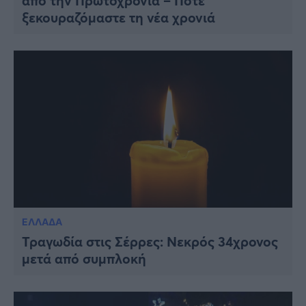
από την Πρωτοχρονιά – Πότε
ξεκουραζόμαστε τη νέα χρονιά
ΕΛΛΑΔΑ
Τραγωδία στις Σέρρες: Νεκρός 34χρονος
μετά από συμπλοκή