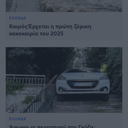
ΕΛΛΑΔΑ
Καιρός:Έρχεται η πρώτη ζόρικη
κακοκαιρία του 2025
ΕΛΛΑΔΑ
Άφωνοι οι περαστικοί στο Γκύζη: