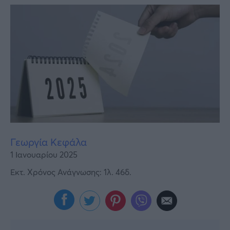
Υγεία
Γυναίκα
Καιρός
Γεωργία Κεφάλα
1 Ιανουαρίου 2025
Εκτ. Χρόνος Ανάγνωσης: 1λ. 46δ.