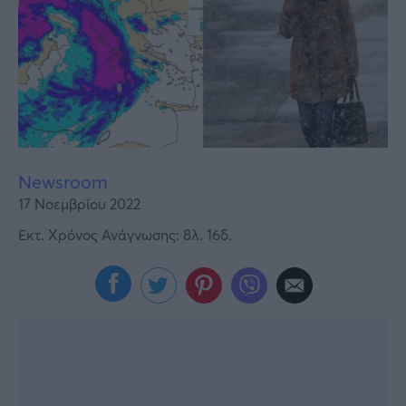
Υγεία
Γυναίκα
Καιρός
Newsroom
17 Νοεμβρίου 2022
Εκτ. Χρόνος Ανάγνωσης: 8λ. 16δ.