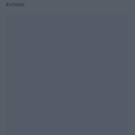
έντονο.