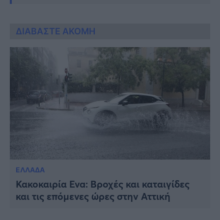
ΔΙΑΒΑΣΤΕ ΑΚΟΜΗ
ΕΛΛΑΔΑ
Κακοκαιρία Eva: Βροχές και καταιγίδες
και τις επόμενες ώρες στην Αττική