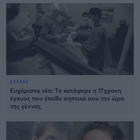
ΕΛΛΑΔΑ
Ευχάριστα νέα: Τα κατάφερε η 17χρονη
έγκυος που έπαθε σηπτικό σοκ την ώρα
της γέννας