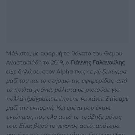
Μάλιστα, με αφορμή το θάνατο του Θέμου
Αναστασιάδη το 2019, ο
Γιάννης Γαλανούλης
είχε δηλώσει στον Alpha πως «
εγώ ξεκίνησα
μαζί του και το στήσιμο της εφημερίδας, από
τα πρώτα χρόνια, μάλιστα με ρωτούσε για
πολλά πράγματα τι έπρεπε να κάνει. Στήσαμε
μαζί την εκπομπή. Και εμένα μου έκανε
εντύπωση που όλο αυτό το τράβηξε μόνος
του. Είναι βαρύ το γεγονός αυτό, απότομο
μας έχει στεναχωρήσει όλους. Για μένα είναι