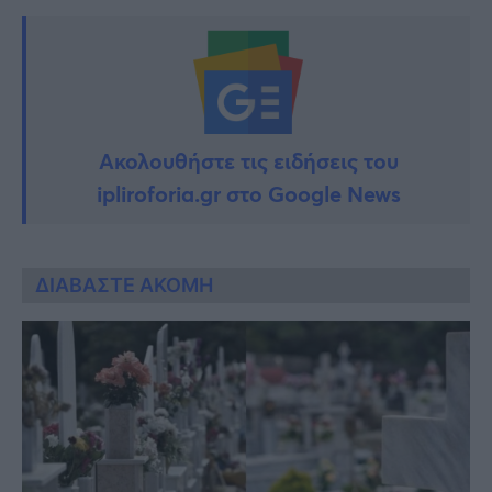
Ακολουθήστε τις ειδήσεις του
ipliroforia.gr στο Google News
ΔΙΑΒΑΣΤΕ ΑΚΟΜΗ