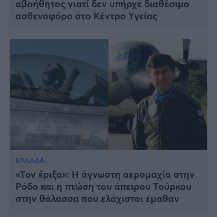
αβοήθητος γιατί δεν υπήρχε διαθέσιμο
ασθενοφόρο στο Κέντρο Υγείας
ΕΛΛΑΔΑ
«Τον έριξα»: Η άγνωστη αερομαχία στην
Ρόδο και η πτώση του άπειρου Τούρκου
στην θάλασσα που ελάχιστοι έμαθαν