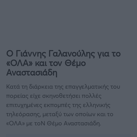
Ο Γιάννης Γαλανούλης για το
«ΟΛΑ» και τον Θέμο
Αναστασιάδη
Κατά τη διάρκεια της επαγγελματικής του
πορείας είχε σκηνοθετήσει πολλές
επιτυχημένες εκπομπές της ελληνικής
τηλεόρασης, μεταξύ των οποίων και το
«ΟΛΑ» με τοΝ Θέμο Αναστασιάδη.