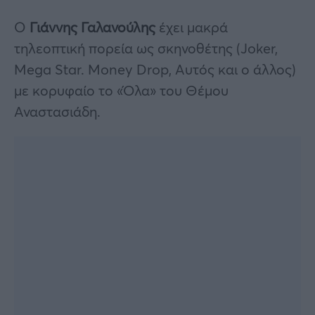
Ο
Γιάννης Γαλανούλης
έχει μακρά
τηλεοπτική πορεία ως σκηνοθέτης (Joker,
Mega Star. Money Drop, Αυτός και ο άλλος)
με κορυφαίο το «Όλα» του Θέμου
Αναστασιάδη.