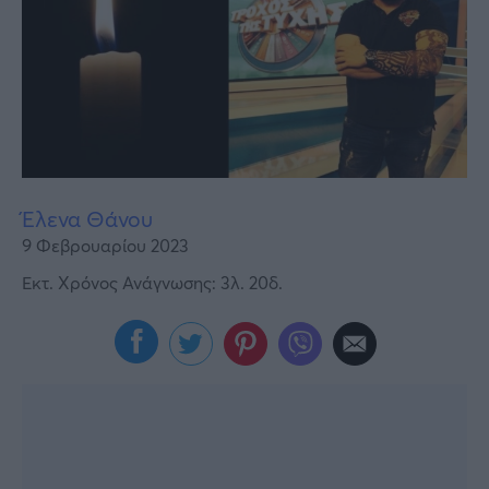
Υγεία
Γυναίκα
Καιρός
Έλενα Θάνου
9 Φεβρουαρίου 2023
Εκτ. Χρόνος Ανάγνωσης: 3λ. 20δ.