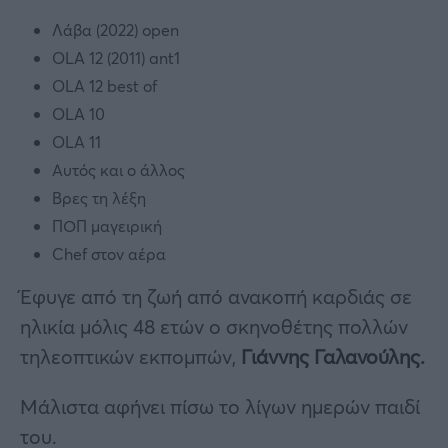
Λάβα (2022) open
OLA 12 (2011) ant1
OLA 12 best of
OLA 10
OLA 11
Αυτός και ο άλλος
Βρες τη λέξη
ΠΟΠ μαγειρική
Chef στον αέρα
Έφυγε από τη ζωή από ανακοπή καρδιάς σε
ηλικία μόλις 48 ετών ο σκηνοθέτης πολλών
τηλεοπτικών εκπομπών,
Γιάννης Γαλανούλης.
Μάλιστα αφήνει πίσω το λίγων ημερών παιδί
του.