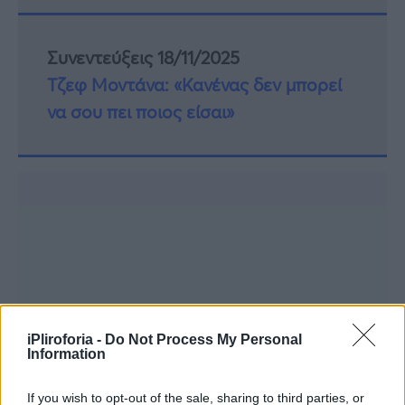
Συνεντεύξεις 18/11/2025
Τζεφ Μοντάνα: «Κανένας δεν μπορεί
να σου πει ποιος είσαι»
iPliroforia -
Do Not Process My Personal
Information
If you wish to opt-out of the sale, sharing to third parties, or