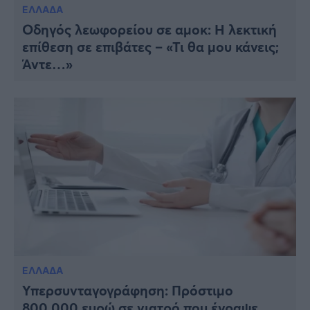
ΕΛΛΑΔΑ
Οδηγός λεωφορείου σε αμοκ: Η λεκτική
επίθεση σε επιβάτες – «Τι θα μου κάνεις;
Άντε…»
ΕΛΛΑΔΑ
Υπερσυνταγογράφηση: Πρόστιμο
800.000 ευρώ σε γιατρό που έγραψε