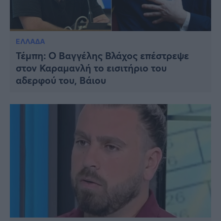
ΕΛΛΑΔΑ
Τέμπη: Ο Βαγγέλης Βλάχος επέστρεψε
στον Καραμανλή το εισιτήριο του
αδερφού του, Βάιου