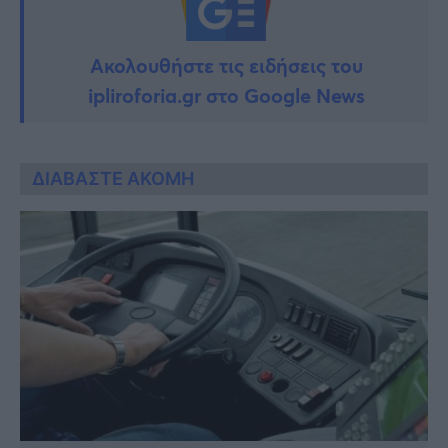
Ακολουθήστε τις ειδήσεις του
ipliroforia.gr στο Google News
ΔΙΑΒΑΣΤΕ ΑΚΟΜΗ