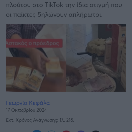
Υγεία
πλούτου στο TikTok την ίδια στιγμή που
οι παίκτες δηλώνουν απλήρωτοι.
Γυναίκα
Καιρός
Γεωργία Κεφάλα
17 Οκτωβρίου 2024
Εκτ. Χρόνος Ανάγνωσης: 1λ. 21δ.