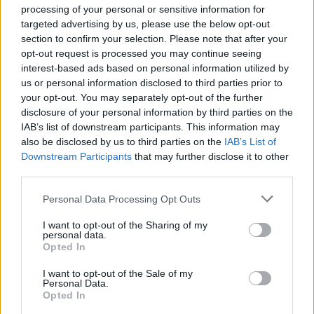
processing of your personal or sensitive information for
targeted advertising by us, please use the below opt-out
section to confirm your selection. Please note that after your
opt-out request is processed you may continue seeing
interest-based ads based on personal information utilized by
us or personal information disclosed to third parties prior to
your opt-out. You may separately opt-out of the further
disclosure of your personal information by third parties on the
IAB’s list of downstream participants. This information may
also be disclosed by us to third parties on the
IAB’s List of
Downstream Participants
that may further disclose it to other
third parties.
Personal Data Processing Opt Outs
I want to opt-out of the Sharing of my
personal data.
Opted In
Περισσότερες
Ειδήσεις σήμερα
I want to opt-out of the Sale of my
Personal Data.
Opted In
Τσιμτσιλή για Καινούργιου:«Χαίρομαι που το