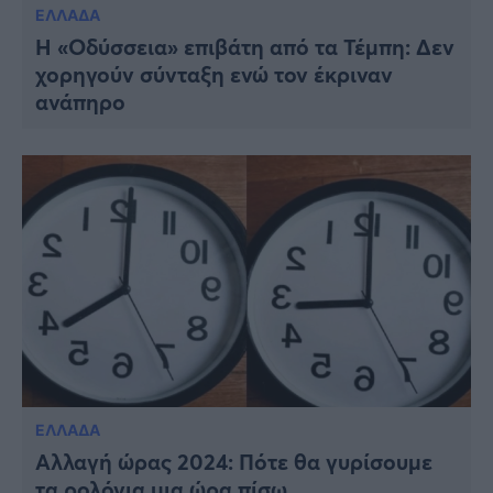
ΕΛΛΑΔΑ
Η «Οδύσσεια» επιβάτη από τα Τέμπη: Δεν
χορηγούν σύνταξη ενώ τον έκριναν
ανάπηρο
ΕΛΛΑΔΑ
Αλλαγή ώρας 2024: Πότε θα γυρίσουμε
τα ρολόγια μια ώρα πίσω