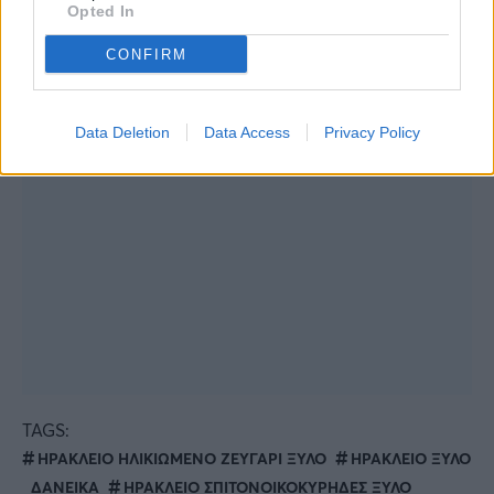
Opted In
CONFIRM
Data Deletion
Data Access
Privacy Policy
TAGS:
ΗΡΑΚΛΕΙΟ ΗΛΙΚΙΩΜΕΝΟ ΖΕΥΓΑΡΙ ΞΥΛΟ
ΗΡΑΚΛΕΙΟ ΞΥΛΟ
ΔΑΝΕΙΚΑ
ΗΡΑΚΛΕΙΟ ΣΠΙΤΟΝΟΙΚΟΚΥΡΗΔΕΣ ΞΥΛΟ