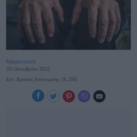
Υγεία
Γυναίκα
Καιρός
Newsroom
30 Οκτωβρίου 2022
Εκτ. Χρόνος Ανάγνωσης: 1λ. 25δ.