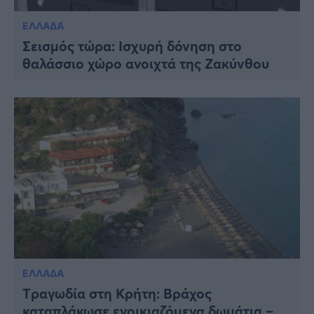
ΕΛΛΑΔΑ
Σεισμός τώρα: Ισχυρή δόνηση στο
θαλάσσιο χώρο ανοιχτά της Ζακύνθου
ΕΛΛΑΔΑ
Tραγωδία στη Κρήτη: Βράχος
καταπλάκωσε ενοικιαζόμενα δωμάτια –