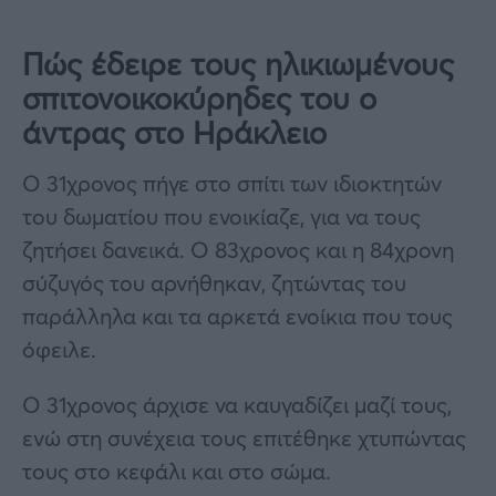
Πώς έδειρε τους ηλικιωμένους
σπιτονοικοκύρηδες του ο
άντρας στο Ηράκλειο
Ο 31χρονος πήγε στο σπίτι των ιδιοκτητών
του δωματίου που ενοικίαζε, για να τους
ζητήσει δανεικά. Ο 83χρονος και η 84χρονη
σύζυγός του αρνήθηκαν, ζητώντας του
παράλληλα και τα αρκετά ενοίκια που τους
όφειλε.
Ο 31χρονος άρχισε να καυγαδίζει μαζί τους,
ενώ στη συνέχεια τους επιτέθηκε χτυπώντας
τους στο κεφάλι και στο σώμα.