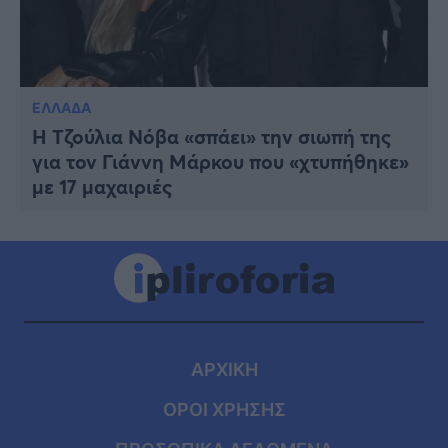
ΕΛΛΑΔΑ
Η Τζούλια Νόβα «σπάει» την σιωπή της
για τον Γιάννη Μάρκου που «χτυπήθηκε»
με 17 μαχαιριές
ΑΡΧΙΚΗ
ΟΡΟΙ ΧΡΗΣΗΣ