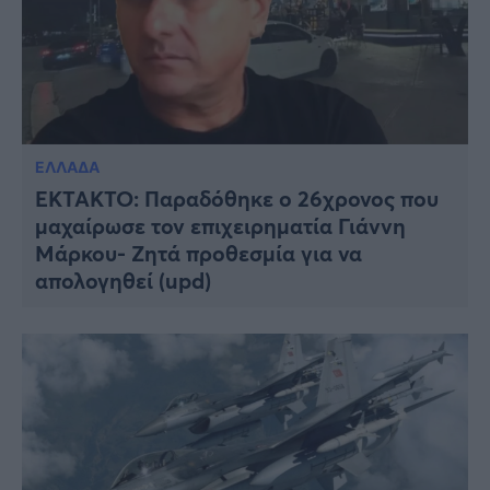
ΕΛΛΑΔΑ
EKTAKTO: Παραδόθηκε ο 26χρονος που
μαχαίρωσε τον επιχειρηματία Γιάννη
Μάρκου- Ζητά προθεσμία για να
απολογηθεί (upd)