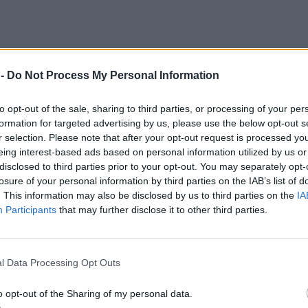
 -
Do Not Process My Personal Information
to opt-out of the sale, sharing to third parties, or processing of your per
formation for targeted advertising by us, please use the below opt-out s
r selection. Please note that after your opt-out request is processed y
eing interest-based ads based on personal information utilized by us or
disclosed to third parties prior to your opt-out. You may separately opt-
losure of your personal information by third parties on the IAB’s list of
. This information may also be disclosed by us to third parties on the
IA
Participants
that may further disclose it to other third parties.
ια μέρες στη Μονάδα Εντατικής Θεραπείας του
l Data Processing Opt Outs
o opt-out of the Sharing of my personal data.