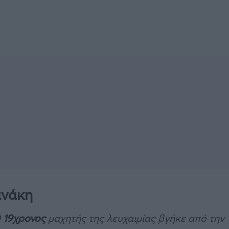
ανάκη
O
19χρονος
μαχητής της λευχαιμίας βγήκε από την