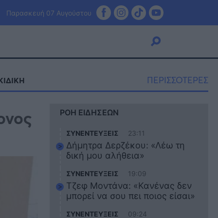
Παρασκευή 07 Αυγούστου
ΠΕΡΙΣΣΟΤΕΡΕΣ
ΚΙΔΙΚΗ
Viral
ονος
ΡΟΗ ΕΙΔΗΣΕΩΝ
Κουζίνα
Ζώδια
ΣΥΝΕΝΤΕΥΞΕΙΣ
23:11
Pet
Δήμητρα Δερζέκου: «Λέω τη
Πίστη
δική μου αλήθεια»
ΣΥΝΕΝΤΕΥΞΕΙΣ
19:09
Τζεφ Μοντάνα: «Κανένας δεν
μπορεί να σου πει ποιος είσαι»
ΣΥΝΕΝΤΕΥΞΕΙΣ
09:24