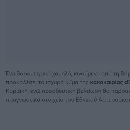
Ένα βαρομετρικό χαμηλό, κινούμενο από τη Βόρε
προκαλέσει το ισχυρό κύμα της
κακοκαιρίας «
Κυριακή, ενώ προοδευτική βελτίωση θα παρουσι
προγνωστικά στοιχεία του Εθνικού Αστεροσκο