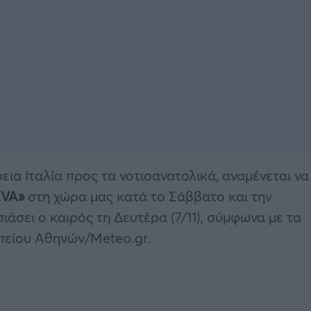
ια Ιταλία προς τα νοτιοανατολικά, αναμένεται να
EVA»
στη χώρα μας κατά το Σάββατο και την
άσει ο καιρός τη Δευτέρα (7/11), σύμφωνα με τα
πείου Αθηνών/Meteo.gr.