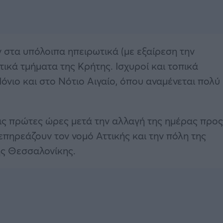
 στα υπόλοιπα ηπειρωτικά (με εξαίρεση την
ικά τμήματα της Κρήτης. Ισχυροί και τοπικά
Ιόνιο και στο Νότιο Αιγαίο, όπου αναμένεται πολύ
ις πρώτες ώρες μετά την αλλαγή της ημέρας προς
 επηρεάζουν τον νομό Αττικής και την πόλη της
ης Θεσσαλονίκης.