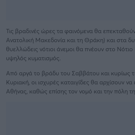
Τις βραδινές ώρες τα φαινόμενα θα επεκταθούν
Ανατολική Μακεδονία και τη Θράκη) και στα δυτ
θυελλώδεις νότιοι άνεμοι θα πνέουν στο Νότιο 
υψηλός κυματισμός.
Από αργά το βράδυ του Σαββάτου και κυρίως τ
Κυριακή, οι ισχυρές καταιγίδες θα αρχίσουν να
Αθήνας, καθώς επίσης τον νομό και την πόλη τ