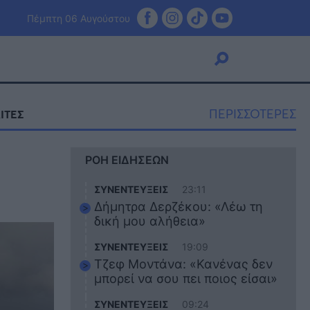
Πέμπτη 06 Αυγούστου
ΠΕΡΙΣΣΟΤΕΡΕΣ
ΙΤΕΣ
Viral
ΡΟΗ ΕΙΔΗΣΕΩΝ
Κουζίνα
Ζώδια
ΣΥΝΕΝΤΕΥΞΕΙΣ
23:11
Pet
Δήμητρα Δερζέκου: «Λέω τη
Πίστη
δική μου αλήθεια»
ΣΥΝΕΝΤΕΥΞΕΙΣ
19:09
Τζεφ Μοντάνα: «Κανένας δεν
μπορεί να σου πει ποιος είσαι»
ΣΥΝΕΝΤΕΥΞΕΙΣ
09:24