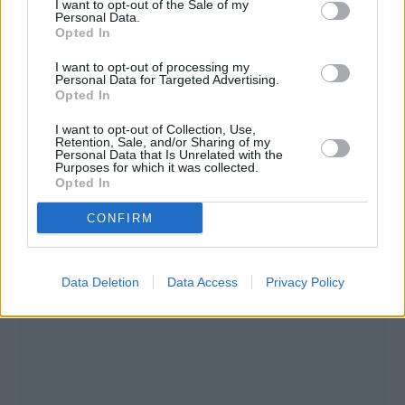
I want to opt-out of the Sale of my
που έχει γραφτεί για εσένα;», την ρώτησε ο
Personal Data.
Opted In
Fipster με την ίδια να απαντά: «Ότι έχω
σκλήρυνση κατά πλάκας».
I want to opt-out of processing my
Personal Data for Targeted Advertising.
Opted In
I want to opt-out of Collection, Use,
Retention, Sale, and/or Sharing of my
Personal Data that Is Unrelated with the
Purposes for which it was collected.
Opted In
CONFIRM
Data Deletion
Data Access
Privacy Policy