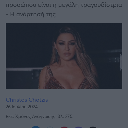
Υγεία
προσώπου είναι η μεγάλη τραγουδίστρια
- Η ανάρτησή της
Γυναίκα
Καιρός
Christos Chatzis
26 Ιουλίου 2024
Εκτ. Χρόνος Ανάγνωσης: 3λ. 27δ.