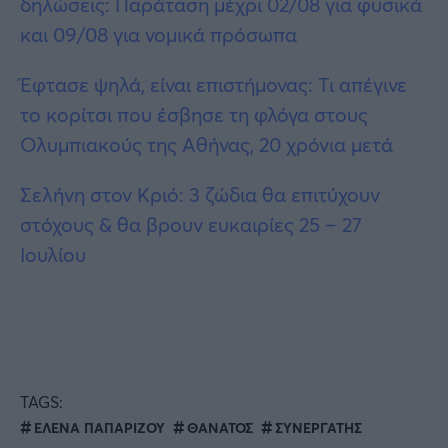
δηλώσεις: Παράταση μέχρι 02/08 για φυσικά
και 09/08 για νομικά πρόσωπα
Έφτασε ψηλά, είναι επιστήμονας: Tι απέγινε
το κορίτσι που έσβησε τη φλόγα στους
Ολυμπιακούς της Αθήνας, 20 χρόνια μετά
Σελήνη στον Κριό: 3 ζώδια θα επιτύχουν
στόχους & θα βρουν ευκαιρίες 25 – 27
Ιουλίου
TAGS:
ΕΛΕΝΑ ΠΑΠΑΡΙΖΟΥ
ΘΑΝΑΤΟΣ
ΣΥΝΕΡΓΑΤΗΣ