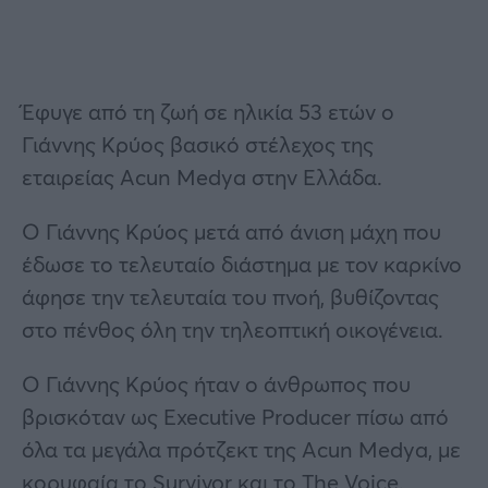
Έφυγε από τη ζωή σε ηλικία 53 ετών ο
Γιάννης Κρύος βασικό στέλεχος της
εταιρείας Acun Medya στην Ελλάδα.
Ο Γιάννης Κρύος μετά από άνιση μάχη που
έδωσε το τελευταίο διάστημα με τον καρκίνο
άφησε την τελευταία του πνοή, βυθίζοντας
στο πένθος όλη την τηλεοπτική οικογένεια.
Ο Γιάννης Κρύος ήταν ο άνθρωπος που
βρισκόταν ως Executive Producer πίσω από
όλα τα μεγάλα πρότζεκτ της Acun Medya, με
κορυφαία το Survivor και το The Voice.