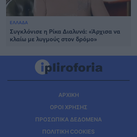
ΕΛΛΑΔΑ
Συγκλόνισε η Ρίκα Διαλυνά: «Άρχισα να
κλαίω με λυγμούς στον δρόμο»
ΑΡΧΙΚΗ
ΟΡΟΙ ΧΡΗΣΗΣ
ΠΡΟΣΩΠΙΚΑ ΔΕΔΟΜΕΝΑ
ΠΟΛΙΤΙΚΗ COOKIES