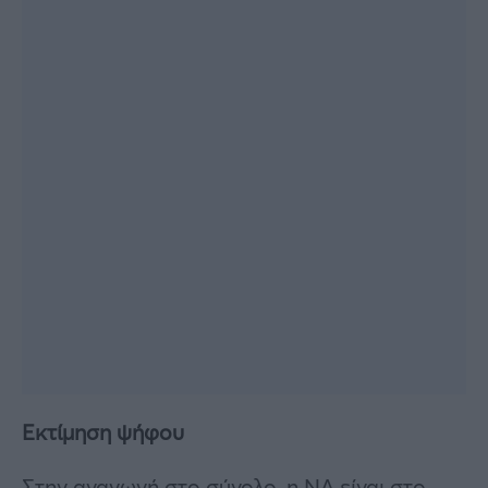
Εκτίμηση ψήφου
Στην αναγωγή στο σύνολο, η ΝΔ είναι στο