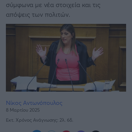
Υγεία
σύμφωνα με νέα στοιχεία και τις
απόψεις των πολιτών.
Γυναίκα
Καιρός
Νίκος Αντωνόπουλος
8 Μαρτίου 2025
Εκτ. Χρόνος Ανάγνωσης: 2λ. 6δ.