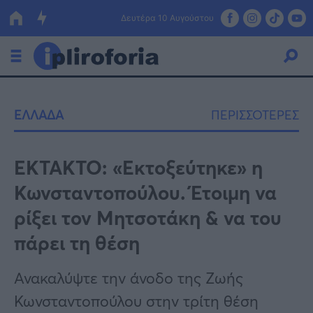
Δευτέρα 10 Αυγούστου
Ελλάδα
ΕΛΛΑΔΑ
ΠΕΡΙΣΣΟΤΕΡΕΣ
Οικονομία
Πολιτική
ΕΚΤΑΚΤΟ: «Εκτοξεύτηκε» η
Κωνσταντοπούλου. Έτοιμη να
Τράπεζες
ρίξει τον Μητσοτάκη & να του
Επιδοτήσεις
Κόσμος
πάρει τη θέση
Lifestyle
ΕΣΠΑ
Ανακαλύψτε την άνοδο της Ζωής
Αθλητικά
Κωνσταντοπούλου στην τρίτη θέση