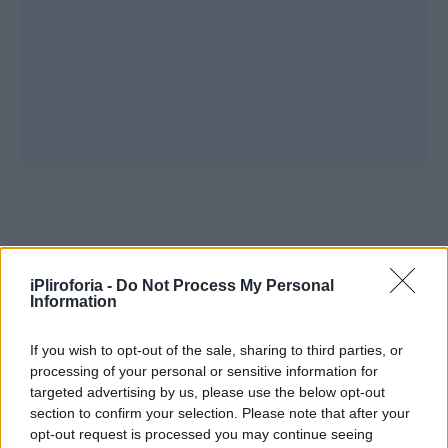
iPliroforia -
Do Not Process My Personal
Information
If you wish to opt-out of the sale, sharing to third parties, or
Περισσότερες
Ειδήσεις σήμερα
processing of your personal or sensitive information for
targeted advertising by us, please use the below opt-out
Τσικνοπέμπτη 2025: Πότε πέφτει φέτος
section to confirm your selection. Please note that after your
opt-out request is processed you may continue seeing