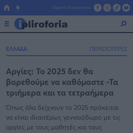
Πέμπτη 06 Αυγούστου
Ελλάδα
ΕΛΛΑΔΑ
ΠΕΡΙΣΣΟΤΕΡΕΣ
Οικονομία
Πολιτική
Αργίες: Το 2025 δεν θα
βαρεθούμε να καθόμαστε -Τα
Τράπεζες
τριήμερα και τα τετραήμερα
Επιδοτήσεις
Κόσμος
Όπως όλα δείχνουν το 2025 πρόκειται
Lifestyle
ΕΣΠΑ
να είναι ιδιαιτέρως γενναιόδωρο με τις
Αθλητικά
αργίες με τους μαθητές και τους