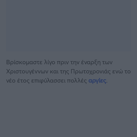
Βρίσκομαστε λίγο πριν την έναρξη των
Χριστουγέννων και της Πρωτοχρονιάς ενώ το
νέο έτος επιφύλασσει πολλές
αργίες
.