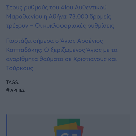
Στους ρυθμούς του 41ου Αυθεντικού
Μαραθωνίου η Αθήνα: 73.000 δρομείς
τρέχουν – Οι κυκλοφοριακές ρυθμίσεις
Γιορτάζει σήμερα ο Άγιος Αρσένιος
Καππαδόκης: Ο ξεριζωμένος Άγιος με τα
αναρίθμητα θαύματα σε Χριστιανούς και
Τούρκους
TAGS:
ΑΡΓΙΕΣ