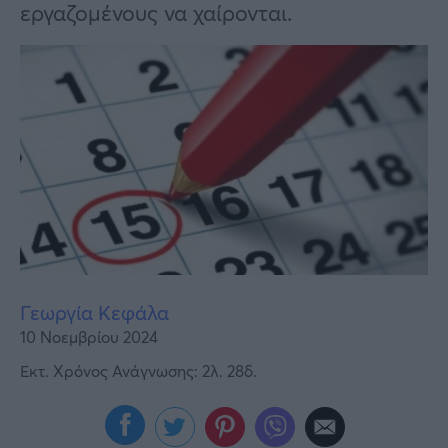
Υγεία
εργαζομένους να χαίρονται.
Γυναίκα
Καιρός
Γεωργία Κεφάλα
10 Νοεμβρίου 2024
Εκτ. Χρόνος Ανάγνωσης: 2λ. 28δ.