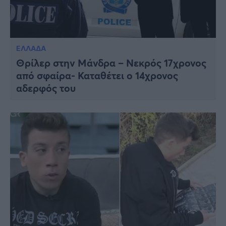
ΕΛΛΑΔΑ
Θρίλερ στην Μάνδρα – Νεκρός 17χρονος
από σφαίρα- Καταθέτει ο 14χρονος
αδερφός του