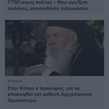
ΓΓΠΠ στους πολίτες – Μην αγγίζετε
σωλήνες, αποσυνδέστε τηλεοράσεις
ΕΛΛΑΔΑ
Στην Κύπρο ο Ιερώνυμος, για να
επισκεφθεί τον ασθενή Αρχιεπίσκοπο
Χρυσόστομο