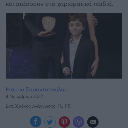
Υγεία
κατατάσσουν στα χαρισματικά παιδιά.
Γυναίκα
Καιρός
Μαύρα Σαραντοπούλου
4 Νοεμβρίου 2022
Εκτ. Χρόνος Ανάγνωσης: 1λ. 11δ.