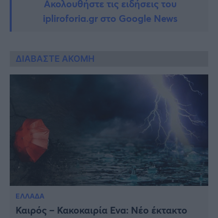
Ακολουθήστε τις ειδήσεις του
ipliroforia.gr στο Google News
ΔΙΑΒΑΣΤΕ ΑΚΟΜΗ
ΕΛΛΑΔΑ
Καιρός – Κακοκαιρία Eva: Νέο έκτακτο