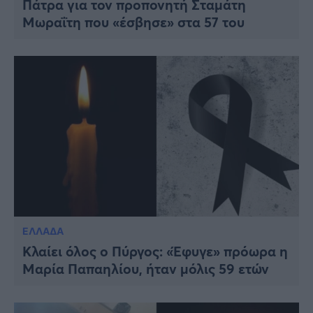
Πάτρα για τον προπονητή Σταμάτη
Μωραΐτη που «έσβησε» στα 57 του
ΕΛΛΑΔΑ
Κλαίει όλος ο Πύργος: «Έφυγε» πρόωρα η
Μαρία Παπαηλίου, ήταν μόλις 59 ετών