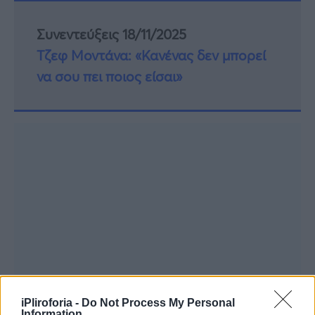
Συνεντεύξεις 18/11/2025
Τζεφ Μοντάνα: «Κανένας δεν μπορεί
να σου πει ποιος είσαι»
iPliroforia -
Do Not Process My Personal
Information