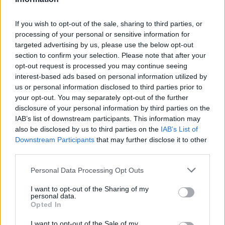
If you wish to opt-out of the sale, sharing to third parties, or
processing of your personal or sensitive information for
targeted advertising by us, please use the below opt-out
section to confirm your selection. Please note that after your
opt-out request is processed you may continue seeing
interest-based ads based on personal information utilized by
us or personal information disclosed to third parties prior to
your opt-out. You may separately opt-out of the further
disclosure of your personal information by third parties on the
IAB’s list of downstream participants. This information may
also be disclosed by us to third parties on the
IAB’s List of
Downstream Participants
that may further disclose it to other
third parties.
Personal Data Processing Opt Outs
Την είδηση του θανάτου του μικρού
Ιωσήφ
I want to opt-out of the Sharing of my
γνωστοποίησε με ανάρτησή του στο
personal data.
Opted In
Facebook η ΜΚΟ «Πράξη Αγάπης»
I want to opt-out of the Sale of my