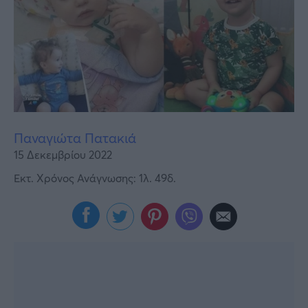
Υγεία
Γυναίκα
Καιρός
Παναγιώτα Πατακιά
15 Δεκεμβρίου 2022
Εκτ. Χρόνος Ανάγνωσης: 1λ. 49δ.