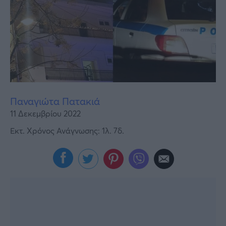
Υγεία
Γυναίκα
Καιρός
Παναγιώτα Πατακιά
11 Δεκεμβρίου 2022
Εκτ. Χρόνος Ανάγνωσης: 1λ. 7δ.