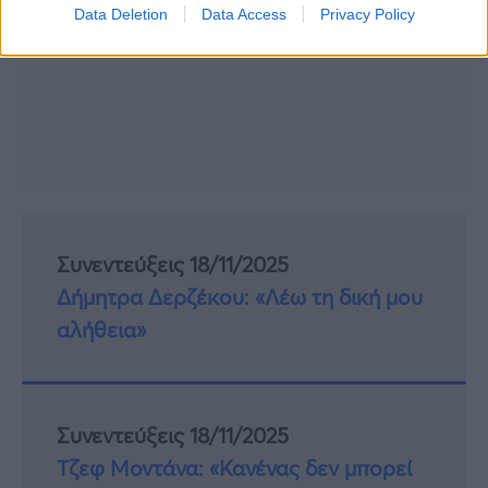
Data Deletion
Data Access
Privacy Policy
Συνεντεύξεις 18/11/2025
Δήμητρα Δερζέκου: «Λέω τη δική μου
αλήθεια»
Συνεντεύξεις 18/11/2025
Τζεφ Μοντάνα: «Κανένας δεν μπορεί