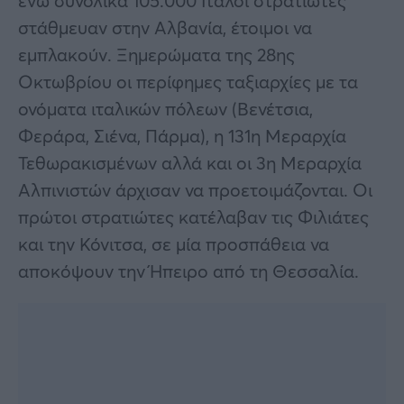
ενώ συνολικά 105.000 Ιταλοί στρατιώτες
στάθμευαν στην Αλβανία, έτοιμοι να
εμπλακούν. Ξημερώματα της 28ης
Οκτωβρίου οι περίφημες ταξιαρχίες με τα
ονόματα ιταλικών πόλεων (Βενέτσια,
Φεράρα, Σιένα, Πάρμα), η 131η Μεραρχία
Τεθωρακισμένων αλλά και οι 3η Μεραρχία
Αλπινιστών άρχισαν να προετοιμάζονται. Οι
πρώτοι στρατιώτες κατέλαβαν τις Φιλιάτες
και την Κόνιτσα, σε μία προσπάθεια να
αποκόψουν την Ήπειρο από τη Θεσσαλία.