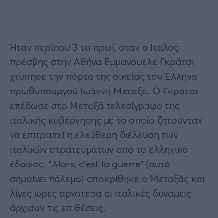
Ήταν περίπου 3 το πρωί, όταν ο Ιταλός
πρέσβης στην Αθήνα Εμμανουέλε Γκράτσι
χτύπησε την πόρτα της οικείας του Έλληνα
πρωθυπουργού Ιωάννη Μεταξά. Ο Γκράτσι
επέδωσε στο Μεταξά τελεσίγραφο της
ιταλικής κυβέρνησης με το οποίο ζητούνταν
να επιτραπεί η ελεύθερη διέλευση των
ιταλικών στρατευμάτων από το ελληνικό
έδαφος. “Alors, c’est la guerre” (αυτό
σημαίνει πόλεμο) αποκρίθηκε ο Μεταξάς και
λίγες ώρες αργότερα οι ιταλικές δυνάμεις
άρχισαν τις επιθέσεις.