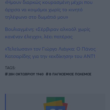
«Ήμουν διαρκώς κουρασμένη μέχρι που
άρχισα να κοιμάμαι χωρίς το κινητό
τηλέφωνο στο δωμάτιό μου»
Βουλιαγμένη: «Σέρβιραν αλκοόλ χωρίς
κανέναν έλεγχο», λέει πατέρας
«Τελείωσαν» τον Γιώργο Λιάγκα: O Πάνος
Κατσαρίδης για την «εκδίκηση» του ΑΝΤ1
TAGS:
28Η ΟΚΤΩΒΡΙΟΥ 1940
Β ΠΑΓΚΟΣΜΙΟΣ ΠΟΛΕΜΟΣ