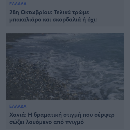
ΕΛΛΑΔΑ
28η Οκτωβρίου: Τελικά τρώμε
μπακαλιάρο και σκορδαλιά ή όχι;
ΕΛΛΑΔΑ
Χανιά: Η δραματική στιγμή που σέρφερ
σώζει λουόμενο από πνιγμό