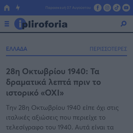
Παρασκευή 07 Αυγούστου
Ελλάδα
ΕΛΛΑΔΑ
ΠΕΡΙΣΣΟΤΕΡΕΣ
Οικονομία
Πολιτική
28η Οκτωβρίου 1940: Τα
δραματικά λεπτά πριν το
Τράπεζες
ιστορικό «ΟΧΙ»
Επιδοτήσεις
Κόσμος
Την 28η Οκτωβρίου 1940 είπε όχι στις
Lifestyle
ΕΣΠΑ
ιταλικές αξιώσεις που περιείχε το
Αθλητικά
τελεσίγραφο του 1940. Αυτά είναι τα