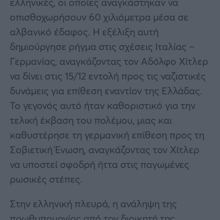
ελληνικές, οι οποίες αναγκάστηκαν να
οπισθοχωρήσουν 60 χιλιόμετρα μέσα σε
αλβανικό έδαφος. Η εξέλιξη αυτή
δημιούργησε ρήγμα στις σχέσεις Ιταλίας –
Γερμανίας, αναγκάζοντας τον Αδόλφο Χίτλερ
να δίνει στις 15/12 εντολή προς τις ναζιστικές
δυνάμεις για επίθεση εναντίον της Ελλάδας.
Το γεγονός αυτό ήταν καθοριστικό για την
τελική έκβαση του πολέμου, μιας και
καθυστέρησε τη γερμανική επίθεση προς τη
Σοβιετική Ένωση, αναγκάζοντας τον Χίτλερ
να υποστεί σφοδρή ήττα στις παγωμένες
ρωσικές στέπες.
Στην ελληνική πλευρά, η ανάληψη της
πρωθυπουργίας από τον διοικητή της