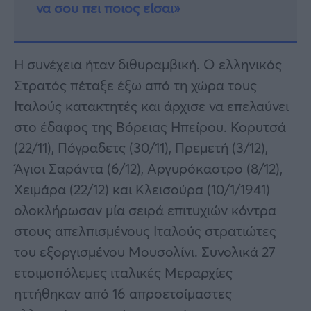
να σου πει ποιος είσαι»
Η συνέχεια ήταν διθυραμβική. Ο ελληνικός
Στρατός πέταξε έξω από τη χώρα τους
Ιταλούς κατακτητές και άρχισε να επελαύνει
στο έδαφος της Βόρειας Ηπείρου. Κορυτσά
(22/11), Πόγραδετς (30/11), Πρεμετή (3/12),
Άγιοι Σαράντα (6/12), Αργυρόκαστρο (8/12),
Χειμάρα (22/12) και Κλεισούρα (10/1/1941)
ολοκλήρωσαν μία σειρά επιτυχιών κόντρα
στους απελπισμένους Ιταλούς στρατιώτες
του εξοργισμένου Μουσολίνι. Συνολικά 27
ετοιμοπόλεμες ιταλικές Μεραρχίες
ηττήθηκαν από 16 απροετοίμαστες