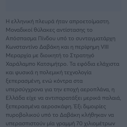
Η ελληνική πλευρά ήταν απροετοίμαστη.
Μοναδικοί θύλακες αντίστασης το
Απόσπασμα Πίνδου υπό το συνταγματάρχη
Κωνσταντίνο Δαβάκη και η περίφημη VIII
Μεραρχία με διοικητή το Στρατηγό
Χαράλαμπο Κατσιμήτρο. Τα εφόδια ελάχιστα
και φυσικά η πολεμική τεχνολογία
ξεπερασμένη, ενώ κόντρα στα
υπερσύγχρονα για την εποχή αεροπλάνα, η
Ελλάδα είχε να αντιπαρατάξει μερικά παλαιά,
ξεπερασμένα αεροσκάφη. Έξι διμοιρίες
πυροβολικού υπό το Δαβάκη κλήθηκαν να
υπερασπιστούν μία γραμμή 70 χιλιομέτρων