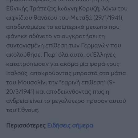
Εθνικής Τράπεζας Ιωάννη Κορυζή, λόγω του
αιφνίδιου θανάτου του Μεταξά (29/1/1941),
αποδυνάμωσε το εσωτερικό μέτωπο που
φάνηκε αδύνατο να συγκρατήσει τη
συντονισμένη επίθεση των Γερμανών που
ακολούθησε. Παρ’ όλα αυτά, οι Έλληνες
κατατρόπωσαν για ακόμα μία φορά τους
Ιταλούς, αποκρούοντας μπροστά στα μάτια
του Μουσολίνι την “εαρινή επίθεση” (9-
20/3/1941) και αποδεικνύοντας πως η
ανδρεία είναι το μεγαλύτερο προσόν αυτού
του Έθνους.
Περισσότερες
Ειδήσεις σήμερα