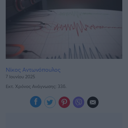
Υγεία
Γυναίκα
Καιρός
Νίκος Αντωνόπουλος
7 Ιουνίου 2025
Εκτ. Χρόνος Ανάγνωσης: 33δ.