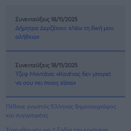
Συνεντεύξεις 18/11/2025
Δήμητρα Δερζέκου: «Λέω τη δική μου
αλήθεια»
Συνεντεύξεις 18/11/2025
Τζεφ Μοντάνα: «Κανένας δεν μπορεί
να σου πει ποιος είσαι»
Πέθανε γνωστός Έλληνας δημοσιογράφος
και συγγραφέας
Τύχη «βουνό» για 3 ζώδια την ερχόμενη