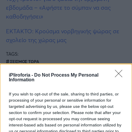
εβδομάδα – «Αφήστε το σύμπαν να σας
καθοδηγήσει»
EKTAKTO: Κρούσμα νορβηγικής ψώρας σε
σχολείο της χώρας μας
TAGS:
ΣΕΙΣΜΟΣ ΤΩΡΑ
iPliroforia -
Do Not Process My Personal
Information
If you wish to opt-out of the sale, sharing to third parties, or
processing of your personal or sensitive information for
targeted advertising by us, please use the below opt-out
section to confirm your selection. Please note that after your
opt-out request is processed you may continue seeing
Ακολουθήστε τις ειδήσεις του
interest-based ads based on personal information utilized by
us or personal information disclosed to third parties prior to