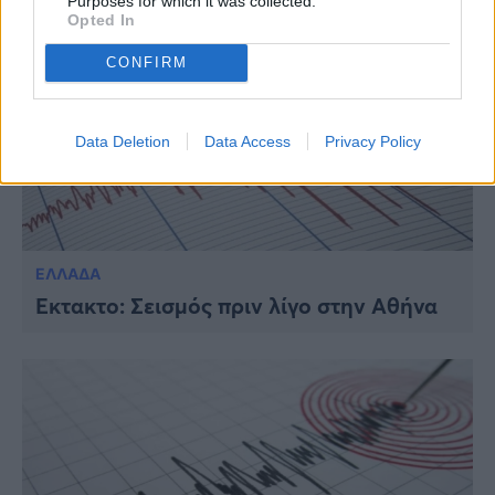
Purposes for which it was collected.
Opted In
CONFIRM
Data Deletion
Data Access
Privacy Policy
ΕΛΛΑΔΑ
Έκτακτο: Σεισμός πριν λίγο στην Αθήνα