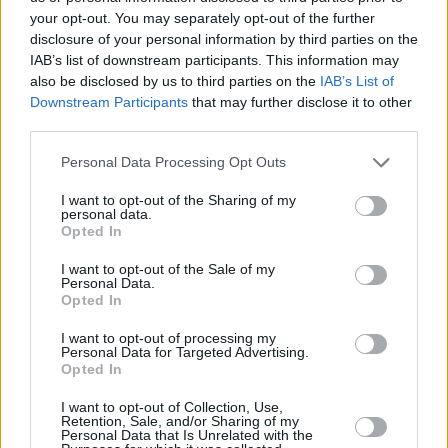
ipliroforia.gr στο Google News
your opt-out. You may separately opt-out of the further
disclosure of your personal information by third parties on the
IAB’s list of downstream participants. This information may
also be disclosed by us to third parties on the
IAB’s List of
ΔΙΑΒΑΣΤΕ ΑΚΟΜΗ
Downstream Participants
that may further disclose it to other
third parties.
Personal Data Processing Opt Outs
I want to opt-out of the Sharing of my
personal data.
Opted In
I want to opt-out of the Sale of my
Personal Data.
Opted In
I want to opt-out of processing my
Personal Data for Targeted Advertising.
ΕΛΛΑΔΑ
Opted In
Νέος σεισμός τώρα στην χώρα
I want to opt-out of Collection, Use,
Retention, Sale, and/or Sharing of my
Personal Data that Is Unrelated with the