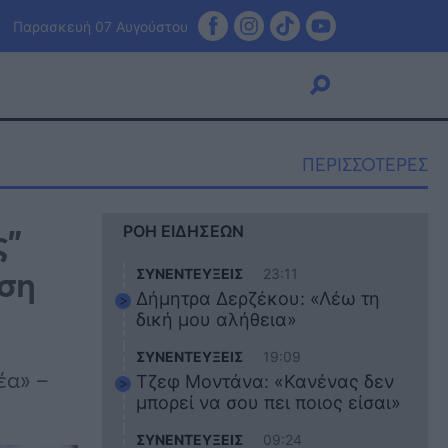
Παρασκευή 07 Αυγούστου
ΠΕΡΙΣΣΟΤΕΡΕΣ
Viral
ς”
ΡΟΗ ΕΙΔΗΣΕΩΝ
Κουζίνα
Ζώδια
αση
ΣΥΝΕΝΤΕΥΞΕΙΣ
23:11
Pet
Δήμητρα Δερζέκου: «Λέω τη
Πίστη
δική μου αλήθεια»
ΣΥΝΕΝΤΕΥΞΕΙΣ
19:09
έα» –
Τζεφ Μοντάνα: «Κανένας δεν
μπορεί να σου πει ποιος είσαι»
ΣΥΝΕΝΤΕΥΞΕΙΣ
09:24