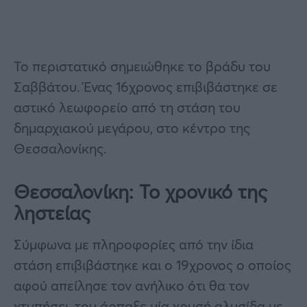
Το περιστατικό σημειώθηκε το βράδυ του
Σαββάτου. Ένας 16χρονος επιβιβάστηκε σε
αστικό λεωφορείο από τη στάση του
δημαρχιακού μεγάρου, στο κέντρο της
Θεσσαλονίκης.
Θεσσαλονίκη: Το χρονικό της
ληστείας
Σύμφωνα με πληροφορίες από την ίδια
στάση επιβιβάστηκε και ο 19χρονος ο οποίος
αφού απείλησε τον ανήλικο ότι θα τον
χτυπήσει, του άρπαξε μία χρυσή αλυσίδα με