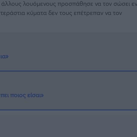
ε άλλους λουόμενους προσπάθησε να τον σώσει ε
τεράστια κύματα δεν τους επέτρεπαν να τον
ια»
πει ποιος είσαι»