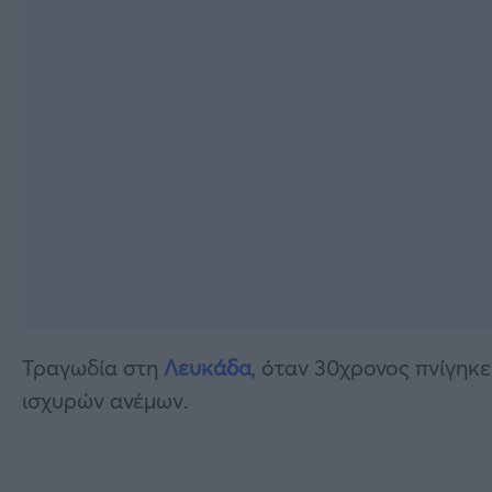
Τραγωδία στη
Λευκάδα
, όταν 30χρονος πνίγηκ
ισχυρών ανέμων.