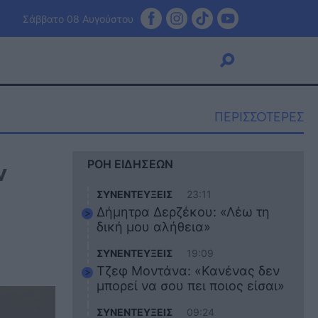
Σάββατο 08 Αυγούστου
ΠΕΡΙΣΣΟΤΕΡΕΣ
Viral
ν
ΡΟΗ ΕΙΔΗΣΕΩΝ
Κουζίνα
Ζώδια
ΣΥΝΕΝΤΕΥΞΕΙΣ
23:11
Pet
Δήμητρα Δερζέκου: «Λέω τη
Πίστη
δική μου αλήθεια»
ΣΥΝΕΝΤΕΥΞΕΙΣ
19:09
Τζεφ Μοντάνα: «Κανένας δεν
μπορεί να σου πει ποιος είσαι»
ΣΥΝΕΝΤΕΥΞΕΙΣ
09:24