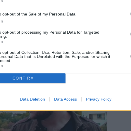
In
o opt-out of the Sale of my Personal Data.
αι φορτηγό, με τους συγγενείς του να αναζητούν
In
ματα του θανάτου του Φίλιππου.
to opt-out of processing my Personal Data for Targeted
ing.
In
o opt-out of Collection, Use, Retention, Sale, and/or Sharing
ersonal Data that Is Unrelated with the Purposes for which it
lected.
In
CONFIRM
Data Deletion
Data Access
Privacy Policy