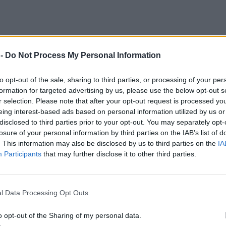
 -
Do Not Process My Personal Information
to opt-out of the sale, sharing to third parties, or processing of your per
formation for targeted advertising by us, please use the below opt-out s
r selection. Please note that after your opt-out request is processed y
eing interest-based ads based on personal information utilized by us or
disclosed to third parties prior to your opt-out. You may separately opt-
losure of your personal information by third parties on the IAB’s list of
. This information may also be disclosed by us to third parties on the
IA
Participants
that may further disclose it to other third parties.
l Data Processing Opt Outs
ιώθηκε στην Λεωφόρο του Λαυρίου στο Κορωπί ό
o opt-out of the Sharing of my personal data.
 πορείας τους και ανετράπη με αποτέλεσμα τον