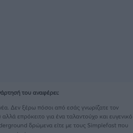
άρτησή του αναφέρει:
έα. Δεν ξέρω πόσοι από εσάς γνωρίζατε τον
 αλλά επρόκειτο για ένα ταλαντούχο και ευγενικό
nderground δρώμενα είτε με τους Simplefast που