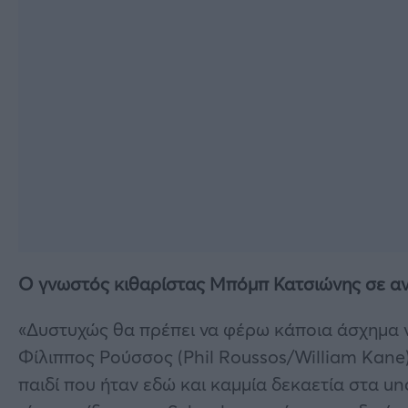
Ο γνωστός κιθαρίστας Μπόμπ Κατσιώνης σε αν
«Δυστυχώς θα πρέπει να φέρω κάποια άσχημα ν
Φίλιππος Ρούσσος (Phil Roussos/William Kane)
παιδί που ήταν εδώ και καμμία δεκαετία στα u