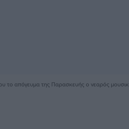
του το απόγευμα της Παρασκευής ο νεαρός μουσι