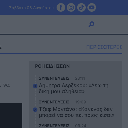
Σάββατο 08 Αυγούστου
ΠΕΡΙΣΣΟΤΕΡΕΣ
Σ
Viral
ΡΟΗ ΕΙΔΗΣΕΩΝ
Κουζίνα
Ζώδια
ΣΥΝΕΝΤΕΥΞΕΙΣ
23:11
Pet
ε να
Δήμητρα Δερζέκου: «Λέω τη
Πίστη
δική μου αλήθεια»
ΣΥΝΕΝΤΕΥΞΕΙΣ
19:09
Τζεφ Μοντάνα: «Κανένας δεν
μπορεί να σου πει ποιος είσαι»
ΣΥΝΕΝΤΕΥΞΕΙΣ
09:24