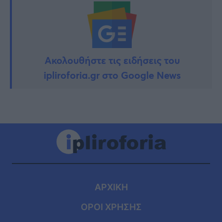
Ακολουθήστε τις ειδήσεις του
ipliroforia.gr στο Google News
ΑΡΧΙΚΗ
ΟΡΟΙ ΧΡΗΣΗΣ