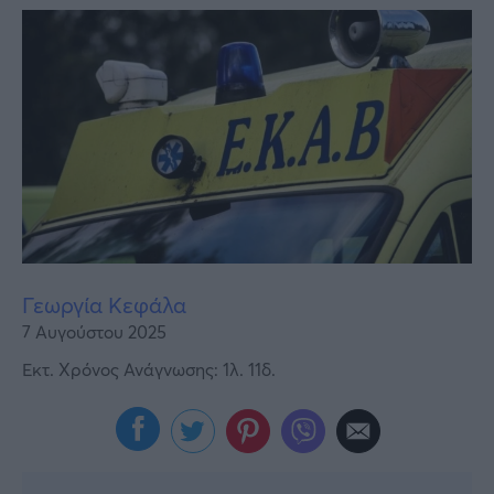
Υγεία
Γυναίκα
Καιρός
Γεωργία Κεφάλα
7 Αυγούστου 2025
Εκτ. Χρόνος Ανάγνωσης: 1λ. 11δ.