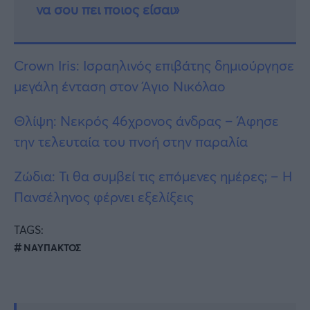
να σου πει ποιος είσαι»
Crown Iris: Ισραηλινός επιβάτης δημιούργησε
μεγάλη ένταση στον Άγιο Νικόλαο
Θλίψη: Νεκρός 46χρονος άνδρας – Άφησε
την τελευταία του πνοή στην παραλία
Ζώδια: Τι θα συμβεί τις επόμενες ημέρες; – Η
Πανσέληνος φέρνει εξελίξεις
TAGS:
ΝΑΥΠΑΚΤΟΣ