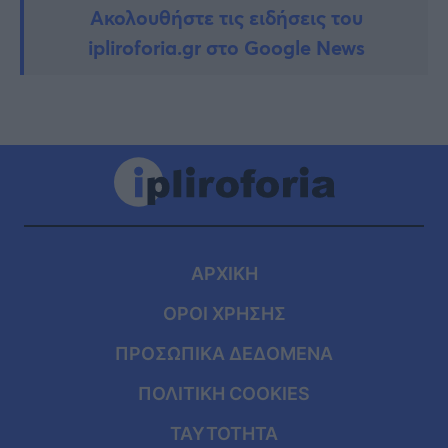
Ακολουθήστε τις ειδήσεις του
ipliroforia.gr στο Google News
ΑΡΧΙΚΗ
ΟΡΟΙ ΧΡΗΣΗΣ
ΠΡΟΣΩΠΙΚΑ ΔΕΔΟΜΕΝΑ
ΠΟΛΙΤΙΚΗ COOKIES
ΤΑΥΤΟΤΗΤΑ