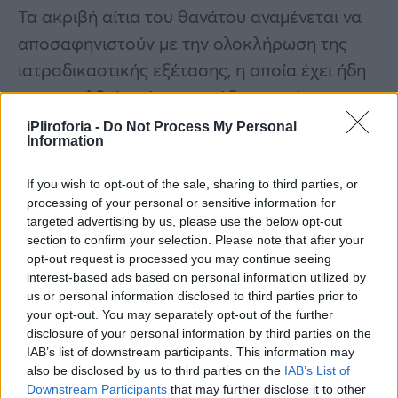
Τα ακριβή αίτια του θανάτου αναμένεται να
αποσαφηνιστούν με την ολοκλήρωση της
ιατροδικαστικής εξέτασης, η οποία έχει ήδη
παραγγελθεί από τις αρμόδιες αρχές.
iPliroforia -
Do Not Process My Personal
Information
If you wish to opt-out of the sale, sharing to third parties, or
processing of your personal or sensitive information for
targeted advertising by us, please use the below opt-out
section to confirm your selection. Please note that after your
opt-out request is processed you may continue seeing
interest-based ads based on personal information utilized by
us or personal information disclosed to third parties prior to
your opt-out. You may separately opt-out of the further
disclosure of your personal information by third parties on the
IAB’s list of downstream participants. This information may
also be disclosed by us to third parties on the
IAB’s List of
Downstream Participants
that may further disclose it to other