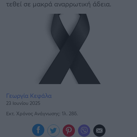
Υγεία
τεθεί σε μακρά αναρρωτική άδεια.
Γυναίκα
Καιρός
Γεωργία Κεφάλα
23 Ιουνίου 2025
Εκτ. Χρόνος Ανάγνωσης: 1λ. 28δ.