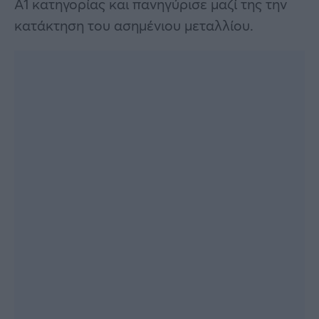
Α1 κατηγορίας και πανηγύρισε μαζί της την
κατάκτηση του ασημένιου μεταλλίου.