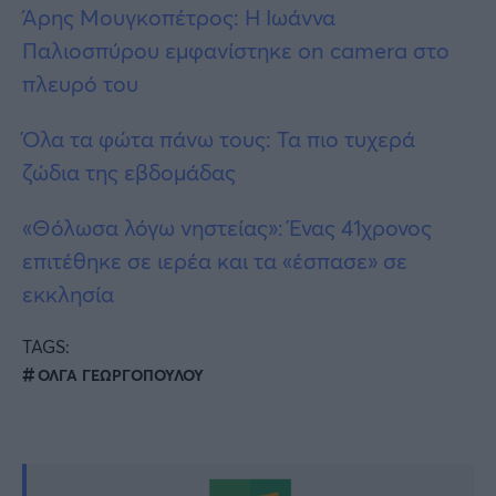
Άρης Μουγκοπέτρος: Η Ιωάννα
Παλιοσπύρου εμφανίστηκε on camera στο
πλευρό του
Όλα τα φώτα πάνω τους: Τα πιο τυχερά
ζώδια της εβδομάδας
«Θόλωσα λόγω νηστείας»: Ένας 41χρονος
επιτέθηκε σε ιερέα και τα «έσπασε» σε
εκκλησία
TAGS:
ΟΛΓΑ ΓΕΩΡΓΟΠΟΥΛΟΥ