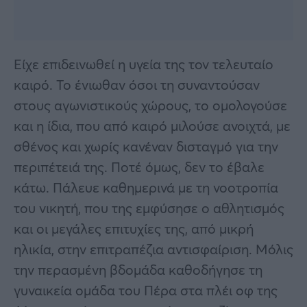
Είχε επιδεινωθεί η υγεία της τον τελευταίο
καιρό. Το ένιωθαν όσοι τη συναντούσαν
στους αγωνιστικούς χώρους, το ομολογούσε
και η ίδια, που από καιρό μιλούσε ανοιχτά, με
σθένος και χωρίς κανέναν δισταγμό για την
περιπέτειά της. Ποτέ όμως, δεν το έβαλε
κάτω. Πάλευε καθημερινά με τη νοοτροπία
του νικητή, που της εμφύσησε ο αθλητισμός
και οι μεγάλες επιτυχίες της, από μικρή
ηλικία, στην επιτραπέζια αντισφαίριση. Μόλις
την περασμένη βδομάδα καθοδήγησε τη
γυναικεία ομάδα του Πέρα στα πλέι οφ της