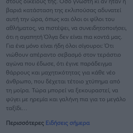
στους οικείους της. Όσο γνωστή κι αν ήταν η
βαριά κατάσταση της εκλιπούσας αδυνατεί
αυτή την ώρα, όπως και όλοι οι φίλοι του
αθλήματος, να πιστέψει, να συνειδητοποιήσει,
ότι η αγαπητή Όλγα δεν είναι πια κοντά μας.
Για ένα μόνο είναι ήδη όλοι σίγουροι: Ότι
νιώθουν απέραντο σεβασμό στον τεράστιο
αγώνα που έδωσε, ότι έγινε παράδειγμα
θάρρους και μαχητικότητας για κάθε νέο
άνθρωπο, που δέχεται τέτοιο χτύπημα από
τη μοίρα. Τώρα μπορεί να ξεκουραστεί, να
φύγει με ηρεμία και γαλήνη πια για το μεγάλο
ταξίδι…
Περισσότερες
Ειδήσεις σήμερα