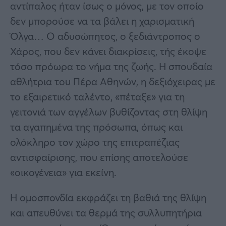
αντίπαλος ήταν ίσως ο μόνος, με τον οποίο
δεν μπορούσε να τα βάλει η χαρισματική
Όλγα… Ο αδυσώπητος, ο ξεδιάντροπος ο
Χάρος, που δεν κάνει διακρίσεις, τής έκοψε
τόσο πρόωρα το νήμα της ζωής. Η σπουδαία
αθλήτρια του Πέρα Αθηνών, η δεξιόχειρας με
το εξαιρετικό ταλέντο, «πέταξε» για τη
γειτονιά των αγγέλων βυθίζοντας στη θλίψη
τα αγαπημένα της πρόσωπα, όπως και
ολόκληρο τον χώρο της επιτραπέζιας
αντισφαίρισης, που επίσης αποτελούσε
«οικογένεια» για εκείνη.
Η ομοσπονδία εκφράζει τη βαθιά της θλίψη
και απευθύνει τα θερμά της συλλυπητήρια