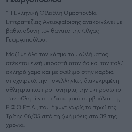
“Η Ελληνική Φίλαθλη Ομοσπονδία
Επιτραπέζιας Αντισφαίρισης ανακοινώνει με
βαθιά οδύνη τον θάνατο της Όλγας
Γεωργοπούλου.
Μαζί με όλο τον κόσμο του αθλήματος
στέκεται ενεή μπροστά στον άδικο, τον πολύ
σκληρό χαμό και με σφίξιμο στην καρδιά
αποχαιρετά την πανελληνίως διακεκριμένη
αθλήτρια και προπονήτρια, την εκπρόσωπο
των αθλητών στο διοικητικό συμβούλιο της
Ε.Φ.Ο.Επ.Α., που έφυγε νωρίς το πρωί της
Τρίτης 06/05 από τη ζωή μόλις στα 39 της
χρόνια.