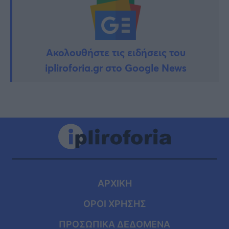
Ακολουθήστε τις ειδήσεις του
ipliroforia.gr στο Google News
ΑΡΧΙΚΗ
ΟΡΟΙ ΧΡΗΣΗΣ
ΠΡΟΣΩΠΙΚΑ ΔΕΔΟΜΕΝΑ