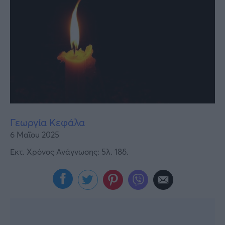
Υγεία
Γυναίκα
Καιρός
Γεωργία Κεφάλα
6 Μαΐου 2025
Εκτ. Χρόνος Ανάγνωσης: 5λ. 18δ.