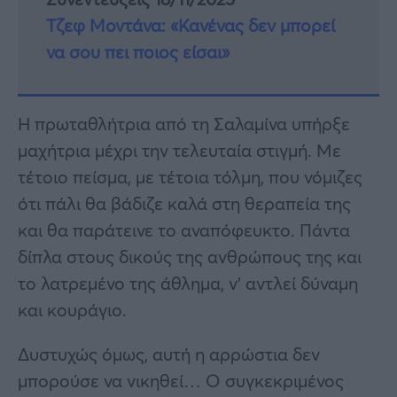
Τζεφ Μοντάνα: «Κανένας δεν μπορεί
να σου πει ποιος είσαι»
Η πρωταθλήτρια από τη Σαλαμίνα υπήρξε
μαχήτρια μέχρι την τελευταία στιγμή. Με
τέτοιο πείσμα, με τέτοια τόλμη, που νόμιζες
ότι πάλι θα βάδιζε καλά στη θεραπεία της
και θα παράτεινε το αναπόφευκτο. Πάντα
δίπλα στους δικούς της ανθρώπους της και
το λατρεμένο της άθλημα, ν’ αντλεί δύναμη
και κουράγιο.
Δυστυχώς όμως, αυτή η αρρώστια δεν
μπορούσε να νικηθεί… Ο συγκεκριμένος