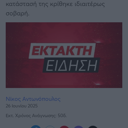
Υγεία
κατάστασή της κρίθηκε ιδιαιτέρως
σοβαρή.
Γυναίκα
Καιρός
Νίκος Αντωνόπουλος
26 Ιουνίου 2025
Εκτ. Χρόνος Ανάγνωσης: 50δ.