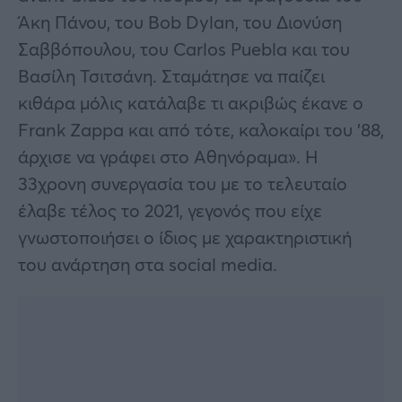
Άκη Πάνου, του Bob Dylan, του Διονύση
Σαββόπουλου, του Carlos Puebla και του
Βασίλη Τσιτσάνη. Σταμάτησε να παίζει
κιθάρα μόλις κατάλαβε τι ακριβώς έκανε ο
Frank Zappa και από τότε, καλοκαίρι του ’88,
άρχισε να γράφει στο Αθηνόραμα». Η
33χρονη συνεργασία του με το τελευταίο
έλαβε τέλος το 2021, γεγονός που είχε
γνωστοποιήσει ο ίδιος με χαρακτηριστική
του ανάρτηση στα social media.