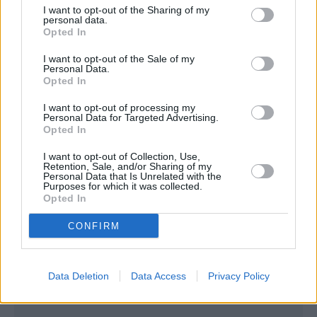
I want to opt-out of the Sharing of my
personal data.
Opted In
I want to opt-out of the Sale of my
Personal Data.
Opted In
I want to opt-out of processing my
Personal Data for Targeted Advertising.
Opted In
I want to opt-out of Collection, Use,
Retention, Sale, and/or Sharing of my
Personal Data that Is Unrelated with the
Purposes for which it was collected.
Opted In
CONFIRM
Συνεντεύξεις 18/11/2025
Δήμητρα Δερζέκου: «Λέω τη δική μου
Data Deletion
Data Access
Privacy Policy
αλήθεια»