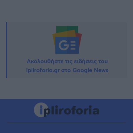
Ακολουθήστε τις ειδήσεις του
ipliroforia.gr στο Google News