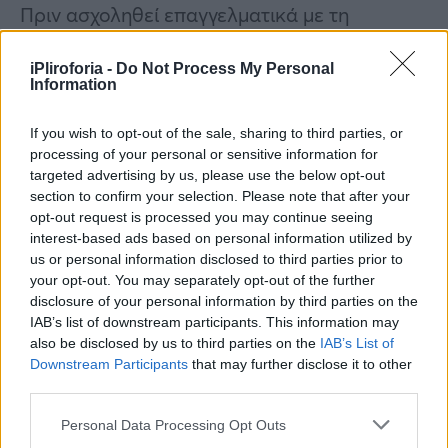
Πριν ασχοληθεί επαγγελματικά με τη
δημοσιογραφία στα νεανικά του χρόνια
iPliroforia -
Do Not Process My Personal
υπήρξε μουσικός σε ερασιτεχνικά ροκ
Information
συγκροτήματα της εποχής.
If you wish to opt-out of the sale, sharing to third parties, or
processing of your personal or sensitive information for
targeted advertising by us, please use the below opt-out
section to confirm your selection. Please note that after your
opt-out request is processed you may continue seeing
interest-based ads based on personal information utilized by
us or personal information disclosed to third parties prior to
your opt-out. You may separately opt-out of the further
disclosure of your personal information by third parties on the
IAB’s list of downstream participants. This information may
also be disclosed by us to third parties on the
IAB’s List of
Downstream Participants
that may further disclose it to other
third parties.
Personal Data Processing Opt Outs