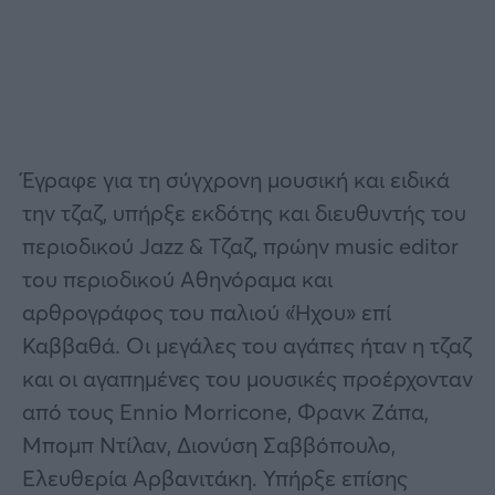
Έγραφε για τη σύγχρονη μουσική και ειδικά
την τζαζ, υπήρξε εκδότης και διευθυντής του
περιοδικού Jazz & Τζαζ, πρώην music editor
του περιοδικού Αθηνόραμα και
αρθρογράφος του παλιού «Ήχου» επί
Καββαθά. Οι μεγάλες του αγάπες ήταν η τζαζ
και οι αγαπημένες του μουσικές προέρχονταν
από τους Ennio Morricone, Φρανκ Ζάπα,
Μπομπ Ντίλαν, Διονύση Σαββόπουλο,
Ελευθερία Αρβανιτάκη. Υπήρξε επίσης