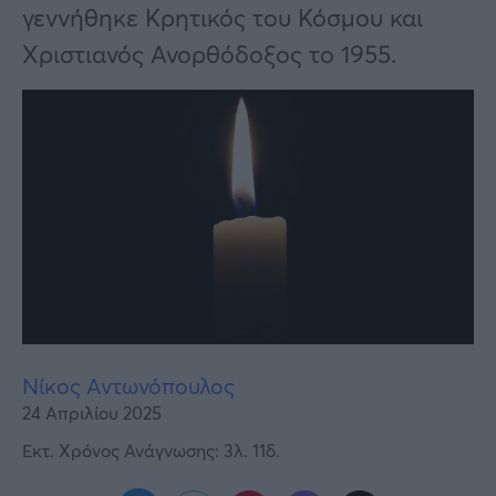
Υγεία
γεννήθηκε Κρητικός του Κόσμου και
Χριστιανός Ανορθόδοξος το 1955.
Γυναίκα
Καιρός
Νίκος Αντωνόπουλος
24 Απριλίου 2025
Εκτ. Χρόνος Ανάγνωσης: 3λ. 11δ.