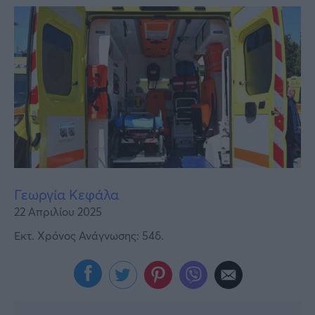
Υγεία
Γυναίκα
Καιρός
Γεωργία Κεφάλα
22 Απριλίου 2025
Εκτ. Χρόνος Ανάγνωσης: 54δ.