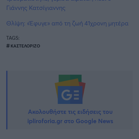
Γιάννης Κατσίγιαννης
Θλίψη: «Έφυγε» από τη ζωή 41χρονη μητέρα
TAGS:
ΚΑΣΤΕΛΟΡΙΖΟ
Ακολουθήστε τις ειδήσεις του
ipliroforia.gr στο Google News