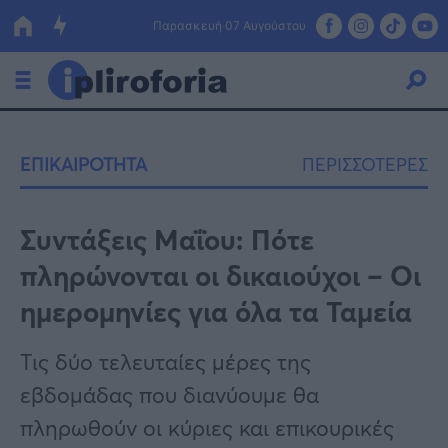
Παρασκευή 07 Αυγούστου
Ελλάδα
ΕΠΙΚΑΙΡΟΤΗΤΑ
ΠΕΡΙΣΣΟΤΕΡΕΣ
Οικονομία
Πολιτική
Συντάξεις Μαΐου: Πότε
πληρώνονται οι δικαιούχοι – Οι
Τράπεζες
ημερομηνίες για όλα τα Ταμεία
Επιδοτήσεις
Κόσμος
Τις δύο τελευταίες μέρες της
Lifestyle
ΕΣΠΑ
εβδομάδας που διανύουμε θα
Αθλητικά
πληρωθούν οι κύριες και επικουρικές