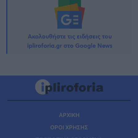
Ακολουθήστε τις ειδήσεις του
ipliroforia.gr στο Google News
ΑΡΧΙΚΗ
ΟΡΟΙ ΧΡΗΣΗΣ