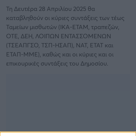
Τη Δευτέρα 28 Απριλίου 2025 θα
καταβληθούν οι κύριες συντάξεις των τέως
Ταμείων μισθωτών (ΙΚΑ-ΕΤΑΜ, τραπεζών,
ΟΤΕ, ΔΕΗ, ΛΟΙΠΩΝ ΕΝΤΑΣΣΟΜΕΝΩΝ
(ΤΣΕΑΠΓΣΟ, ΤΣΠ-ΗΣΑΠ), ΝΑΤ, ΕΤΑΤ και
ΕΤΑΠ-ΜΜΕ), καθώς και οι κύριες και οι
επικουρικές συντάξεις του Δημοσίου.