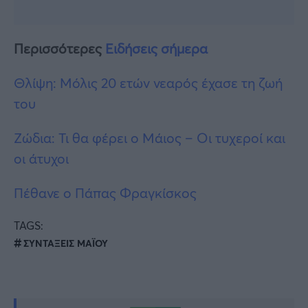
Περισσότερες
Ειδήσεις σήμερα
Θλίψη: Μόλις 20 ετών νεαρός έχασε τη ζωή
του
Ζώδια: Τι θα φέρει ο Μάιος – Οι τυχεροί και
οι άτυχοι
Πέθανε ο Πάπας Φραγκίσκος
TAGS:
ΣΥΝΤΑΞΕΙΣ ΜΑΪΟΥ