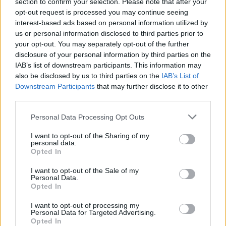
section to confirm your selection. Please note that after your
opt-out request is processed you may continue seeing
interest-based ads based on personal information utilized by
us or personal information disclosed to third parties prior to
your opt-out. You may separately opt-out of the further
disclosure of your personal information by third parties on the
IAB’s list of downstream participants. This information may
also be disclosed by us to third parties on the
IAB’s List of
Downstream Participants
that may further disclose it to other
third parties.
Personal Data Processing Opt Outs
I want to opt-out of the Sharing of my
personal data.
Opted In
I want to opt-out of the Sale of my
Λάρισα: Οι έρευνες σε
Personal Data.
Opted In
συγκεκριμένο σημείο
I want to opt-out of processing my
Personal Data for Targeted Advertising.
Νέα δεδομένα παρουσιάστηκαν το μεσημέρι
Opted In