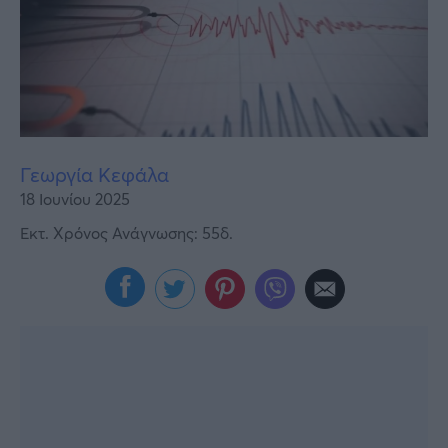
Υγεία
Γυναίκα
Καιρός
Γεωργία Κεφάλα
18 Ιουνίου 2025
Εκτ. Χρόνος Ανάγνωσης: 55δ.