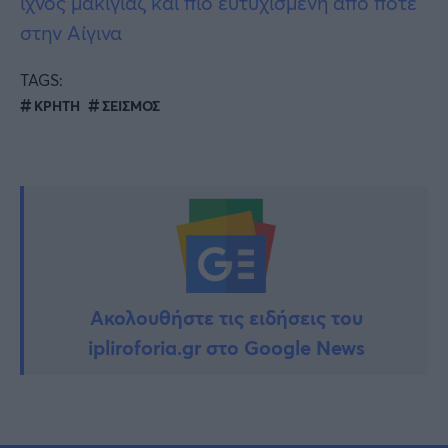
ίχνος μακιγιάζ και πιο ευτυχισμένη από ποτέ
στην Αίγινα
TAGS:
ΚΡΗΤΗ
ΣΕΙΣΜΟΣ
Ακολουθήστε τις ειδήσεις του
ipliroforia.gr στο Google News