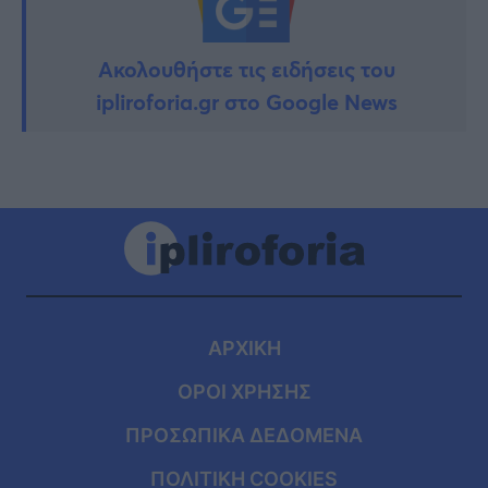
Ακολουθήστε τις ειδήσεις του
ipliroforia.gr στο Google News
ΑΡΧΙΚΗ
ΟΡΟΙ ΧΡΗΣΗΣ
ΠΡΟΣΩΠΙΚΑ ΔΕΔΟΜΕΝΑ
ΠΟΛΙΤΙΚΗ COOKIES