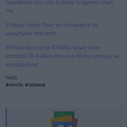
παράθυρο που της έκλεισε η 2χρονη κόρη
της
Υπάρχει λύση: Πώς να αποφύγετε τα
μυρμήγκια στο σπίτι
Μπλακ άουτ στην Ελλάδα όπως στην
Ισπανία: Οι 4 λόγοι που ένα δίκτυο μπορεί να
καταρρεύσει
TAGS:
ΚΡΗΤΗ
ΣΕΙΣΜΟΣ