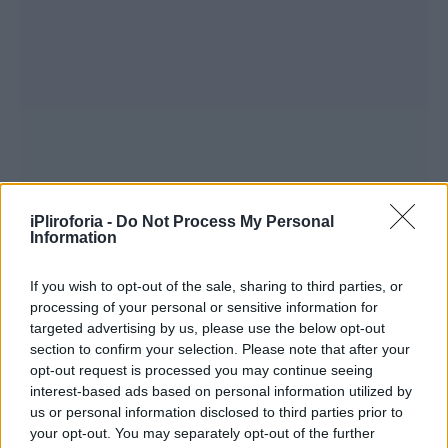
iPliroforia -
Do Not Process My Personal
Information
If you wish to opt-out of the sale, sharing to third parties, or
processing of your personal or sensitive information for
targeted advertising by us, please use the below opt-out
section to confirm your selection. Please note that after your
opt-out request is processed you may continue seeing
interest-based ads based on personal information utilized by
Ο Αθανάσιος Γκανάς μιλώντας στο
us or personal information disclosed to third parties prior to
Newsbomb.gr δήλωσε ότι στην περιοχή
your opt-out. You may separately opt-out of the further