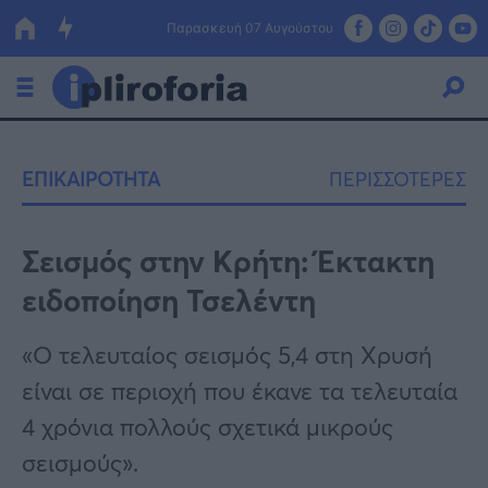
Παρασκευή 07 Αυγούστου
Ελλάδα
ΕΠΙΚΑΙΡΟΤΗΤΑ
ΠΕΡΙΣΣΟΤΕΡΕΣ
Οικονομία
Πολιτική
Σεισμός στην Κρήτη: Έκτακτη
ειδοποίηση Τσελέντη
Τράπεζες
Επιδοτήσεις
Κόσμος
«Ο τελευταίος σεισμός 5,4 στη Χρυσή
είναι σε περιοχή που έκανε τα τελευταία
Lifestyle
ΕΣΠΑ
4 χρόνια πολλούς σχετικά μικρούς
Αθλητικά
σεισμούς».