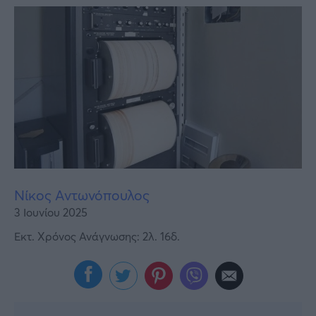
Υγεία
Γυναίκα
Καιρός
Νίκος Αντωνόπουλος
3 Ιουνίου 2025
Εκτ. Χρόνος Ανάγνωσης: 2λ. 16δ.