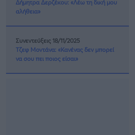
Δήμητρα Δερζέκου: «Λέω τη δική μου
αλήθεια»
Συνεντεύξεις 18/11/2025
Τζεφ Μοντάνα: «Κανένας δεν μπορεί
να σου πει ποιος είσαι»