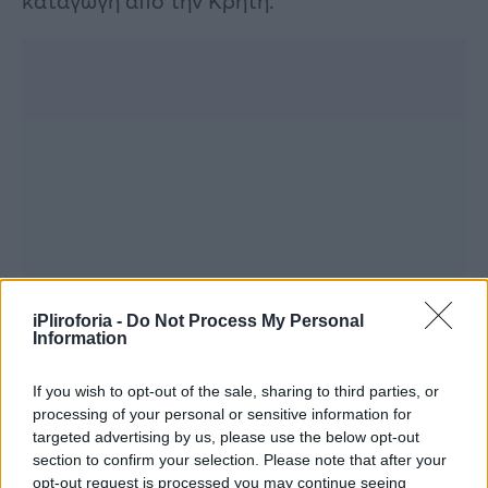
καταγωγή από την Κρήτη.
iPliroforia -
Do Not Process My Personal
Information
If you wish to opt-out of the sale, sharing to third parties, or
processing of your personal or sensitive information for
targeted advertising by us, please use the below opt-out
section to confirm your selection. Please note that after your
opt-out request is processed you may continue seeing