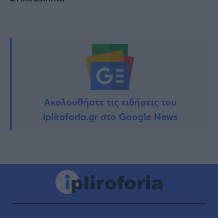
Ακολουθήστε τις ειδήσεις του
ipliroforia.gr στο Google News