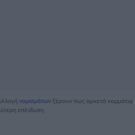
συλλογή
νομισμάτων
ξέρουν πως αρκετά κομμάτια
λύτερη επένδυση.