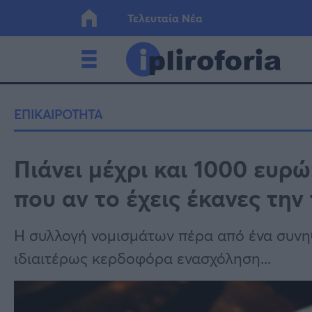
Τελευταία Νέα
Ελλάδα
Οικονο
ΕΠΙΚΑΙΡΟΤΗΤΑ
Κόσμος
Lifesty
Πιάνει μέχρι και 1000 ευρώ
που αν το έχεις έκανες την
Υγεία
Γυναίκ
Η συλλογή νομισμάτων πέρα από ένα συνηθ
ιδιαιτέρως κερδοφόρα ενασχόληση...