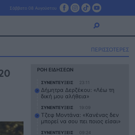
Σάββατο 08 Αυγούστου
ΠΕΡΙΣΣΟΤΕΡΕΣ
Viral
020
ΡΟΗ ΕΙΔΗΣΕΩΝ
Κουζίνα
Ζώδια
ΣΥΝΕΝΤΕΥΞΕΙΣ
23:11
Pet
Δήμητρα Δερζέκου: «Λέω τη
Πίστη
δική μου αλήθεια»
ΣΥΝΕΝΤΕΥΞΕΙΣ
19:09
Τζεφ Μοντάνα: «Κανένας δεν
μπορεί να σου πει ποιος είσαι»
ΣΥΝΕΝΤΕΥΞΕΙΣ
09:24