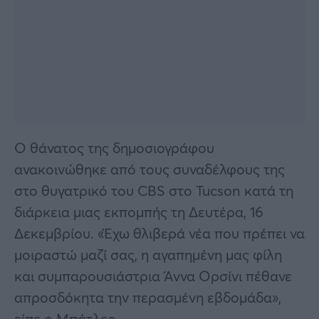
Ο θάνατος της δημοσιογράφου
ανακοινώθηκε από τους συναδέλφους της
στο θυγατρικό του CBS στο Tucson κατά τη
διάρκεια μιας εκπομπής τη Δευτέρα, 16
Δεκεμβρίου. «Έχω θλιβερά νέα που πρέπει να
μοιραστώ μαζί σας, η αγαπημένη μας φίλη
και συμπαρουσιάστρια Άννα Ορσίνι πέθανε
απροσδόκητα την περασμένη εβδομάδα»,
είπε ο Μπάτλερ.