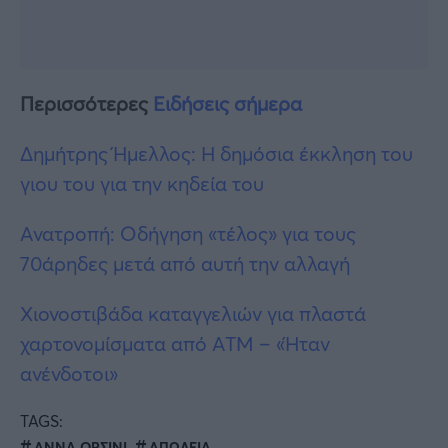
Περισσότερες
Ειδήσεις σήμερα
Δημήτρης Ήμελλος: Η δημόσια έκκληση του
γιου του για την κηδεία του
Ανατροπή: Οδήγηση «τέλος» για τους
70άρηδες μετά από αυτή την αλλαγή
Χιονοστιβάδα καταγγελιών για πλαστά
χαρτονομίσματα από ATM – «Ήταν
ανένδοτοι»
TAGS:
ΑΝΝΑ ΟΡΣΙΝΙ
ΑΠΩΛΕΙΑ