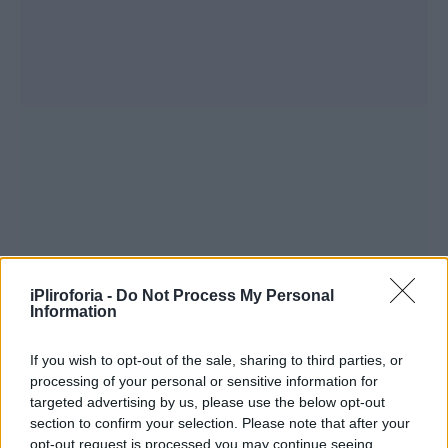
iPliroforia -
Do Not Process My Personal
Information
If you wish to opt-out of the sale, sharing to third parties, or
processing of your personal or sensitive information for
targeted advertising by us, please use the below opt-out
section to confirm your selection. Please note that after your
opt-out request is processed you may continue seeing