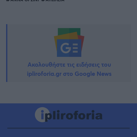
Ακολουθήστε τις ειδήσεις του
ipliroforia.gr στο Google News