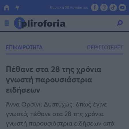
Κυριακή 09 Αυγούστου
Ελλάδα
ΕΠΙΚΑΙΡΟΤΗΤΑ
ΠΕΡΙΣΣΟΤΕΡΕΣ
Οικονομία
Πολιτική
Πέθανε στα 28 της χρόνια
γνωστή παρουσιάστρια
Τράπεζες
ειδήσεων
Επιδοτήσεις
Κόσμος
Άννα Ορσίνι: Δυστυχώς, όπως έγινε
Lifestyle
ΕΣΠΑ
γνωστό, πέθανε στα 28 της χρόνια
Αθλητικά
γνωστή παρουσιάστρια ειδήσεων από