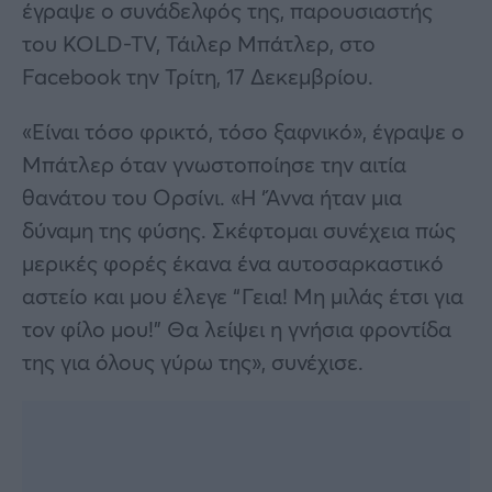
έγραψε ο συνάδελφός της, παρουσιαστής
του KOLD-TV, Τάιλερ Μπάτλερ, στο
Facebook την Τρίτη, 17 Δεκεμβρίου.
«Είναι τόσο φρικτό, τόσο ξαφνικό», έγραψε ο
Μπάτλερ όταν γνωστοποίησε την αιτία
θανάτου του Ορσίνι. «Η ‘Άννα ήταν μια
δύναμη της φύσης. Σκέφτομαι συνέχεια πώς
μερικές φορές έκανα ένα αυτοσαρκαστικό
αστείο και μου έλεγε “Γεια! Μη μιλάς έτσι για
τον φίλο μου!” Θα λείψει η γνήσια φροντίδα
της για όλους γύρω της», συνέχισε.