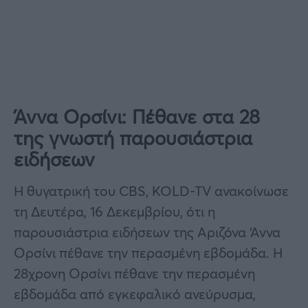
Άννα Ορσίνι: Πέθανε στα 28
της γνωστή παρουσιάστρια
ειδήσεων
H θυγατρική του CBS, KOLD-TV ανακοίνωσε
τη Δευτέρα, 16 Δεκεμβρίου, ότι η
παρουσιάστρια ειδήσεων της Αριζόνα ‘Αννα
Ορσίνι πέθανε την περασμένη εβδομάδα. Η
28χρονη Ορσίνι πέθανε την περασμένη
εβδομάδα από εγκεφαλικό ανεύρυσμα,