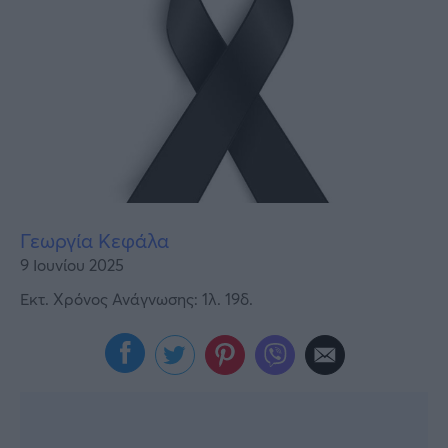
Υγεία
Γυναίκα
Καιρός
Γεωργία Κεφάλα
9 Ιουνίου 2025
Εκτ. Χρόνος Ανάγνωσης: 1λ. 19δ.