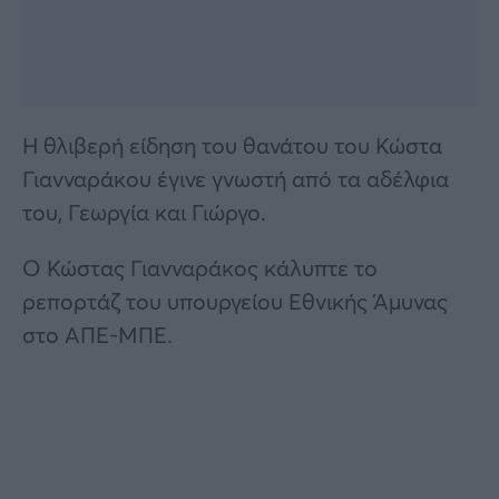
Η θλιβερή είδηση του θανάτου του Κώστα
Γιανναράκου έγινε γνωστή από τα αδέλφια
του, Γεωργία και Γιώργο.
Ο Κώστας Γιανναράκος κάλυπτε το
ρεπορτάζ του υπουργείου Εθνικής Άμυνας
στο ΑΠΕ-ΜΠΕ.