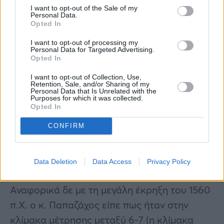
I want to opt-out of the Sale of my
Personal Data.
Opted In
I want to opt-out of processing my
Personal Data for Targeted Advertising.
Opted In
I want to opt-out of Collection, Use,
Retention, Sale, and/or Sharing of my
Personal Data that Is Unrelated with the
Purposes for which it was collected.
Opted In
CONFIRM
Data Deletion
Data Access
Privacy Policy
Αναφορικά δε με τη μεγάλη έκρηξη του 1560
π.Χ. ο κ. Παπαζάχος είπε πως ήταν στην
κλίμακα μέτρησης μεταξύ 6-7 (η κλίμακα