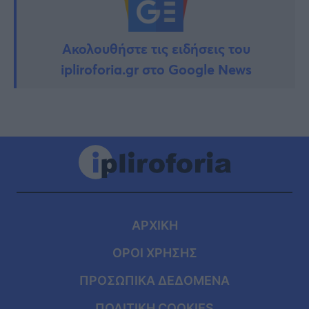
Ακολουθήστε τις ειδήσεις του
ipliroforia.gr στο Google News
ΑΡΧΙΚΗ
ΟΡΟΙ ΧΡΗΣΗΣ
ΠΡΟΣΩΠΙΚΑ ΔΕΔΟΜΕΝΑ
ΠΟΛΙΤΙΚΗ COOKIES