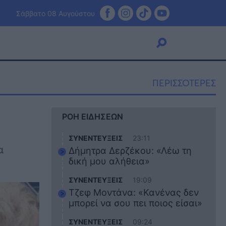
Σάββατο 08 Αυγούστου
ΠΕΡΙΣΣΟΤΕΡΕΣ
Viral
ΡΟΗ ΕΙΔΗΣΕΩΝ
Κουζίνα
Ζώδια
ΣΥΝΕΝΤΕΥΞΕΙΣ
23:11
Pet
α
Δήμητρα Δερζέκου: «Λέω τη
Πίστη
δική μου αλήθεια»
ΣΥΝΕΝΤΕΥΞΕΙΣ
19:09
Τζεφ Μοντάνα: «Κανένας δεν
μπορεί να σου πει ποιος είσαι»
ΣΥΝΕΝΤΕΥΞΕΙΣ
09:24