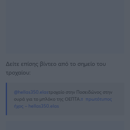
Δείτε επίσης βίντεο από το σημείο του
τροχαίου:
@hellas350.elas
τροχαίο στην Ποσειδώνος στην
ουρά για το μπλόκο της ΟΕΠΤΑ
♬ πρωτότυπος
ήχος – hellas350.elas