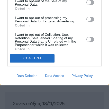
I want to opt-out of the Sale of my
Personal Data.
Opted In
I want to opt-out of processing my
Personal Data for Targeted Advertising.
Opted In
I want to opt-out of Collection, Use,
Retention, Sale, and/or Sharing of my
Personal Data that Is Unrelated with the
Purposes for which it was collected.
Opted In
CONFIRM
Data Deletion
Data Access
Privacy Policy
Συνεντεύξεις 18/11/2025