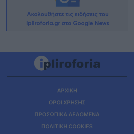
Ακολουθήστε τις ειδήσεις του
ipliroforia.gr στο Google News
ΑΡΧΙΚΗ
ΟΡΟΙ ΧΡΗΣΗΣ
ΠΡΟΣΩΠΙΚΑ ΔΕΔΟΜΕΝΑ
ΠΟΛΙΤΙΚΗ COOKIES