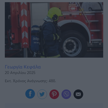
Υγεία
Γυναίκα
Καιρός
Γεωργία Κεφάλα
20 Απριλίου 2025
Εκτ. Χρόνος Ανάγνωσης: 48δ.