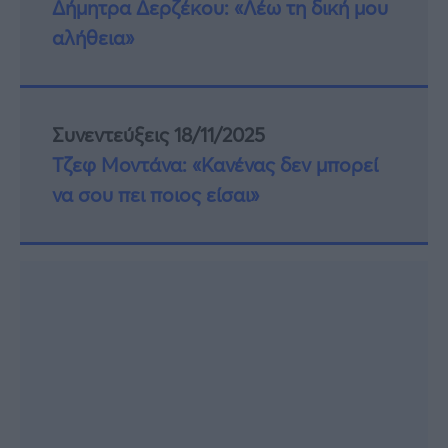
Δήμητρα Δερζέκου: «Λέω τη δική μου
αλήθεια»
Συνεντεύξεις 18/11/2025
Τζεφ Μοντάνα: «Κανένας δεν μπορεί
να σου πει ποιος είσαι»