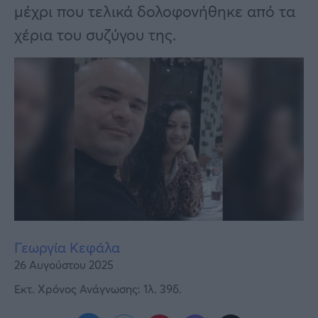
Υγεία
μέχρι που τελικά δολοφονήθηκε από τα
χέρια του συζύγου της.
Γυναίκα
Καιρός
Γεωργία Κεφάλα
26 Αυγούστου 2025
Εκτ. Χρόνος Ανάγνωσης: 1λ. 39δ.