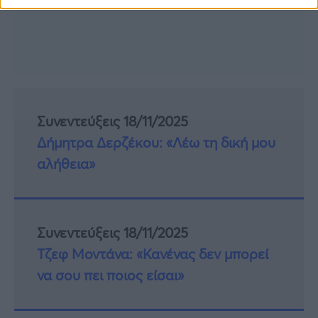
Συνεντεύξεις 18/11/2025
Δήμητρα Δερζέκου: «Λέω τη δική μου
αλήθεια»
Συνεντεύξεις 18/11/2025
Τζεφ Μοντάνα: «Κανένας δεν μπορεί
να σου πει ποιος είσαι»